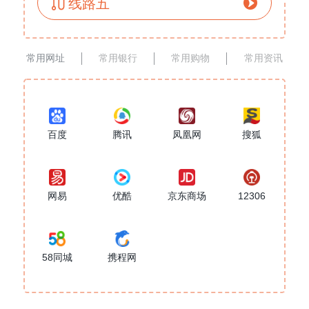
线路五
常用网址
常用银行
常用购物
常用资讯
百度
腾讯
凤凰网
搜狐
网易
优酷
京东商场
12306
58同城
携程网