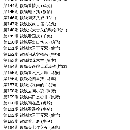
第144期 欲钱看情人 (鸡兔)
第145期 欲线地下找 (猴鼠)
第146期 欲钱问猪八戒 (鸡牛)
第147期 欲钱找灵古塔 (龙兔)
第148期 欲钱买大舌头的动物(蛇牛)
第149期 欲钱看国庆 (羊兔)
第150期 欲钱买出口伤人 (鸡马)
第151期 欲钱找天下无双 (猴羊)
第152期 欲钱问从实招来 (牛狗)
第153期 欲钱找花木兰 (兔龙)
第154期 欲钱买多愁善感动物(蛇虎)
第155期 欲钱看六六大顺 (马猴)
第156期 欲钱花园里找 (马羊)
第157期 欲钱买吃肉的 (龙狗)
第158期 欲钱去问小孩 (狗猪)
第159期 欲钱买口是心非 (鼠猪)
第160期 欲钱问在圣 (虎蛇)
第161期 欲钱看遥控 (牛猪)
第162期 欲钱找天下无双 (猴羊)
第163期 欲钹看天庭 (牛马)
第164期 欲钱买七夕之夜 (马鼠)