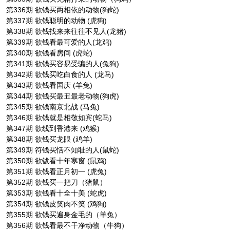
第336期 欲钱买两相依的动物(狗蛇)
第337期 欲钱聪明的动物 (虎狗)
第338期 欲钱找来来往往不见人(龙猪)
第339期 欲钱看最可爱的人(龙鸡)
第340期 欲钱看房间 (虎蛇)
第341期 欲钱买容易受骗的人(兔狗)
第342期 欲钱买吃白食的人 (龙马)
第343期 欲钱看国庆 (羊兔)
第344期 欲钱买最丑最老动物(狗虎)
第345期 欲钱南京北战 (马兔)
第346期 欲钱就是相敬如宾(蛇马)
第347期 欲线到香港来 (鸡猴)
第348期 欲钱买龙眼 (鸡羊)
第349期 符钱买恬不知耻的人(鼠蛇)
第350期 欲钹看十年寒窗 (鼠鸡)
第351期 欲钱看正月初一 (虎兔)
第352期 欲钱买一把刀（猪鼠）
第353期 欲钱看十全十美 (蛇虎)
第354期 欲钱皮笑肉不笑 (鸡狗)
第355期 欲钱买遍身金毛的（羊兔）
第356期 欲钱看最不干净动物（牛狗）