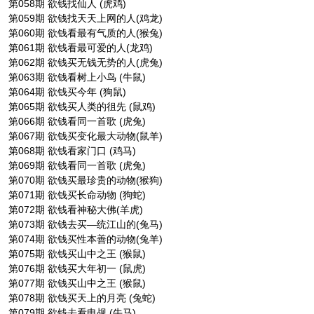
第058期 欲钱找仙人 (虎鸡)
第059期 欲钱找天天上网的人(鸡龙)
第060期 欲钱看最有气质的人(猴兔)
第061期 欲钱看最可爱的人(龙鸡)
第062期 欲钱买无钱无势的人(虎兔)
第063期 欲钱看树上小鸟 (牛鼠)
第064期 欲钱买今年 (狗鼠)
第065期 欲钱买人类的徂先 (鼠鸡)
第066期 欲钱看同一首歌 (虎兔)
第067期 欲钱买变化最大动物(鼠羊)
第068期 欲钱看家门口 (鸡马)
第069期 欲钱看同一首歌 (虎兔)
第070期 欲钱买最珍贵的动物(猴狗)
第071期 欲钱买长命动物 (狗蛇)
第072期 欲钱看神秘大佛(羊虎)
第073期 欲钱去买—统江山的(兔马)
第074期 欲钱买性本善的动物(兔羊)
第075期 欲钱买山中之王 (猴鼠)
第076期 欲钱买大年初一 (鼠虎)
第077期 欲钱买山中之王 (猴鼠)
第078期 欲钱买天上的月亮 (兔蛇)
第079期 欲钱去看电觇 (牛马)