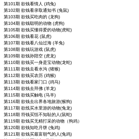
第101期 欲钱看情人 (鸡兔)
第102期 欲钱看录取通知书 (兔鼠)
第103期 欲钱买吃肉的 (龙狗)
第104期 欲钱聪明的动物 (虎狗)
第105期 欲钱买懂得爱的动物(虎蛇)
第106期 欲钱看花 (鼠虎)
第107期 欲钱看八仙过海 (羊兔)
第108期 欲钱玩游戏 (鼠虎)
第109期 欲钱孙陪空 (虎龙)
第110期 欲钱买一身是宝动物(龙蛇)
第111期 欲钱去看水沟 (猪猴)
第112期 欲钱买农历 (鸡猴)
第113期 欲钱看家门口 (鸡马)
第114期 欲钱去拜佛 (羊龙)
第115期 欲钱买触电 (马羊)
第116期 欲钱去出界各地旅游(猴狗)
第117期 欲线买水里游的动物(兔龙)
第118期 符钱买恬不知耻的人(鼠蛇)
第119期 欲钱买无精打采的动物（狗鸡）
第120期 欲钱知吃月饼 (兔鸡)
第121期 欲钱买最富朝气的人(兔鸡)