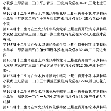
小双猴,主绿防蓝二三门,平步青云二三级,特段必在04-31,三元七运旺
中原.
第163期 十二生肖在火金,羊来鸡牛猴鼠猪,上期生肖开小龙,本期特码
小单狗,主红防蓝二三门,十三学得武艺成,特段必在14-35,心跳似快像
个弦.
第164期 十二生肖在土火,鸡来牛马兔蛇羊,上期生肖开只鸡,今期特码
大双猪,主红防绿三四门,最后一期二出劲,特段必在07-24,天生我才必
有用.
第165期 十二生肖在金木,马来蛇兔虎牛猪,上期生肖开只猪,本期特码
大单羊,主绿防蓝四五门,俯伏而卧体投地,特段必在32-48,二二两边出
四一.
第166期 十二生肖在金土,狗来鸡牛蛇龙马,上期生肖开白羊,今期特码
大双猪,主蓝防红三四门,神仙讨酒空千古,特段必在12-35,先取毛锥弃
带七.
第167期 十二生肖在金木,狗来鼠鸡牛猴马,上期生肖开小马,本期特码
小双虎,主红防蓝一二门,三十飘落五紧跟,特段必在12-34,满山红花几
多少.
第168期 十二生肖在金水,猪来兔马牛蛇羊,上期生肖开条龙,本期特码
小单狗,主绿防蓝一二门,一九四七定五来,特段必在16-29,守住虎头丢
鸡脚.
第169期 十二生肖在木火,鸡来狗鼠猴牛猪,上期生肖开条蛇,本期特码