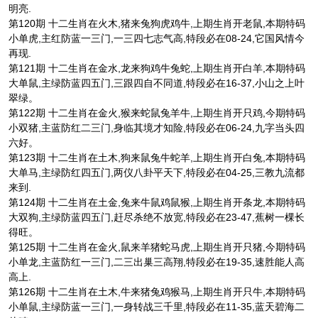
明亮.
第120期 十二生肖在火木,猪来兔狗虎鸡牛,上期生肖开老鼠,本期特码
小单虎,主红防蓝一三门,一三四七志气高,特段必在08-24,它国风情今
再现.
第121期 十二生肖在金水,龙来狗鸡牛兔蛇,上期生肖开白羊,本期特码
大单鼠,主绿防蓝四五门,三跟四自不同道,特段必在16-37,小山之上叶
翠绿。
第122期 十二生肖在金火,猴来蛇鼠兔羊牛,上期生肖开只鸡,今期特码
小双猪,主蓝防红二三门,身临其境才知险,特段必在06-24,九字当头四
六好。
第123期 十二生肖在土木,狗来鼠兔牛蛇羊,上期生肖开白兔,本期特码
大单马,主绿防红四五门,两仪八卦平天下,特段必在04-25,三教九流都
来到.
第124期 十二生肖在土金,兔来牛鼠鸡鼠猴,上期生肖开条龙,本期特码
大双狗,主绿防蓝四五门,赶尽杀绝不放宽,特段必在23-47,蕉树一棵长
得旺。
第125期 十二生肖在金火,鼠来羊猪蛇马虎,上期生肖开只猪,今期特码
小单龙,主蓝防红一三门,二三出巢三高翔,特段必在19-35,速胜能人高
高上.
第126期 十二生肖在土木,牛来猪兔鸡猴马,上期生肖开只牛,本期特码
小单鼠,主绿防蓝一三门,一身转战三千里,特段必在11-35,蓝天碧海二