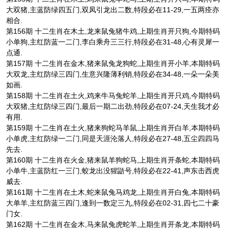
大双猪,主蓝防绿四五门,双凤引龙出二数,特段必在11-29,一五两痊亦
相合.
第156期 十二生肖在木土,龙来鼠兔猪牛鸡,上期生肖开只狗,今期特码
小单狗,主红防蓝一二门,李白乘舟三三行,特段必在31-48,心有灵犀一
点通.
第157期 十二生肖在金木,猪来鼠兔龙狗蛇,上期生肖开小羊,本期特码
大双龙,主红防绿三四门,生意兴隆薄利销,特段必在34-48,一朵一朵美
如画.
第158期 十二生肖在土火,鸡来牛马兔蛇羊,上期生肖开只鸡,今期特码
大双猪,主红防绿三四门,最后一期二出劲,特段必在07-24,天生我才必
有用.
第159期 十二生肖在土火,猪来狗蛇马羊鼠,上期生肖开白羊,本期特码
小单虎,主红防绿一二门,同是天涯沦落人,特段必在27-48,五尘四四马
先去.
第160期 十二生肖在火金,猪来鼠羊狗蛇马,上期生肖开条蛇,本期特码
小单牛,主蓝防红一三门,蛟龙出没猩鼯号,特段必在22-41,声东击西虎
威去.
第161期 十二生肖在土木,蛇来鼠兔马鸡龙,上期生肖开白兔,本期特码
大单羊,主红防蓝三四门,逢到一数定三九,特段必在02-31,四七二十豪
门女.
第162期 十二生肖在金木,马来鼠兔虎蛇羊,上期生肖开条龙,本期特码