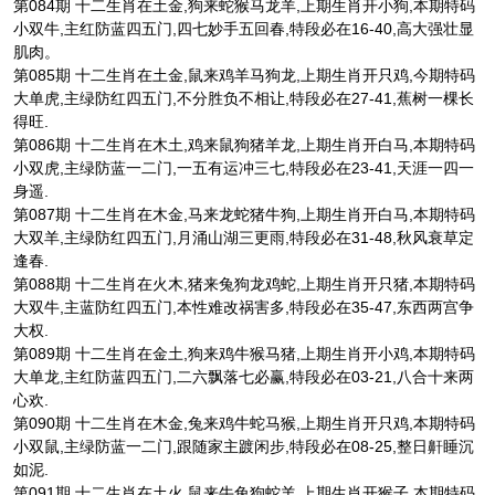
第084期 十二生肖在土金,狗来蛇猴马龙羊,上期生肖开小狗,本期特码
小双牛,主红防蓝四五门,四七妙手五回春,特段必在16-40,高大强壮显
肌肉。
第085期 十二生肖在土金,鼠来鸡羊马狗龙,上期生肖开只鸡,今期特码
大单虎,主绿防红四五门,不分胜负不相让,特段必在27-41,蕉树一棵长
得旺.
第086期 十二生肖在木土,鸡来鼠狗猪羊龙,上期生肖开白马,本期特码
小双虎,主绿防蓝一二门,一五有运冲三七,特段必在23-41,天涯一四一
身遥.
第087期 十二生肖在木金,马来龙蛇猪牛狗,上期生肖开白马,本期特码
大双羊,主绿防红四五门,月涌山湖三更雨,特段必在31-48,秋风衰草定
逢春.
第088期 十二生肖在火木,猪来兔狗龙鸡蛇,上期生肖开只猪,本期特码
大双牛,主蓝防红四五门,本性难改祸害多,特段必在35-47,东西两宫争
大权.
第089期 十二生肖在金土,狗来鸡牛猴马猪,上期生肖开小鸡,本期特码
大单龙,主红防蓝四五门,二六飘落七必赢,特段必在03-21,八合十来两
心欢.
第090期 十二生肖在木金,兔来鸡牛蛇马猴,上期生肖开只鸡,本期特码
小双鼠,主绿防蓝一二门,跟随家主踱闲步,特段必在08-25,整日鼾睡沉
如泥.
第091期 十二生肖在土火,鼠来牛兔狗蛇羊,上期生肖开猴子,本期特码