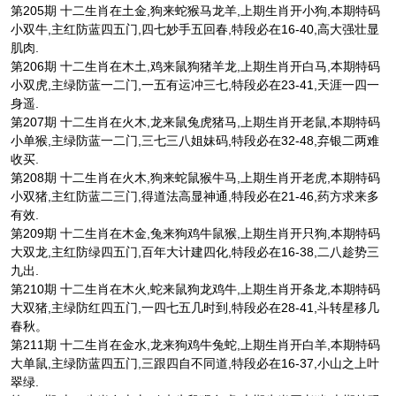
第205期 十二生肖在土金,狗来蛇猴马龙羊,上期生肖开小狗,本期特码
小双牛,主红防蓝四五门,四七妙手五回春,特段必在16-40,高大强壮显
肌肉.
第206期 十二生肖在木土,鸡来鼠狗猪羊龙,上期生肖开白马,本期特码
小双虎,主绿防蓝一二门,一五有运冲三七,特段必在23-41,天涯一四一
身遥.
第207期 十二生肖在火木,龙来鼠兔虎猪马,上期生肖开老鼠,本期特码
小单猴,主绿防蓝一二门,三七三八姐妹码,特段必在32-48,弃银二两难
收买.
第208期 十二生肖在火木,狗来蛇鼠猴牛马,上期生肖开老虎,本期特码
小双猪,主红防蓝二三门,得道法高显神通,特段必在21-46,药方求来多
有效.
第209期 十二生肖在木金,兔来狗鸡牛鼠猴,上期生肖开只狗,本期特码
大双龙,主红防绿四五门,百年大计建四化,特段必在16-38,二八趁势三
九出.
第210期 十二生肖在木火,蛇来鼠狗龙鸡牛,上期生肖开条龙,本期特码
大双猪,主绿防红四五门,一四七五几时到,特段必在28-41,斗转星移几
春秋。
第211期 十二生肖在金水,龙来狗鸡牛兔蛇,上期生肖开白羊,本期特码
大单鼠,主绿防蓝四五门,三跟四自不同道,特段必在16-37,小山之上叶
翠绿.