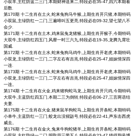
小双羊,主红防蓝二三门,本期财神送来二,特段必在35-47,四六本期看
后数.
第170期 十二生肖在土火,蛇来兔狗马牛猴,上期生肖开只猪,本期特码
小双鼠,主绿防红一二门,三遍啼叫五更亮,特段必在09-32,望七望八不
会少.
第171期 十二生肖在土木,鸡来鼠兔龙猪猴,上期生肖开猴子,今期特码
大双牛,主绿防红四五门,风靡一时三六九,特段必在19-35,龙腾九霄壮
国威.
第172期 十二生肖在土水,蛇来兔狗马鸡牛,上期生肖开老虎,本期特码
小双龙,主绿防红一三门,二字左右有吉兆,特段必在25-47,姐妹情深四
一连.
第173期 十二生肖在土水,蛇来兔狗马鸡牛,上期生肖开老虎,本期特码
小双龙,主绿防红一三门,二字左右有吉兆,特段必在25-47,姐妹情深四
一连。
第174期 十二生肖在火金,鸡来猪狗蛇马龙,上期生肖开只鸡,今期特码
大双牛,主蓝防红四五门,本期二三为倒转,特段必在06-27,三言两语结
夫妻.
第175期 十二生肖在火金,猪来鼠羊狗蛇马,上期生肖开条蛇,本期特码
小单牛,主蓝防红一三门,蛟龙出没猩鼯号,特段必在22-41,声东击西虎
威去。
第176期 十二生肖在金火,兔来牛狗蛇猪羊,上期生肖开条蛇,本期特码
小双鼠,主红防绿一二门,明取四三带五八,特段必在23-47,猜得期号博