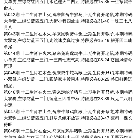
大单虎,主绿防红四五门,水色连天二四五,特段必在15-35,一生寒霜苦
命人。
第042期 十二生肖在土火,鸡来鼠兔牛猴马,上期生肖开老鼠,本期特码
大单猪,主绿防蓝四五门,大街小巷四处走,特段必在31-46,一珠三七八
月八.
第043期 十二生肖在木火,羊来鼠狗猪牛兔,上期生肖开猴子,本期特码
大双龙,主绿防蓝三五门,走跳速度真过快,特段必在15-46,解开四二成
单尾.
第044期 十二生肖在火木,猪来兔狗虎鸡牛,上期生肖开老鼠,本期特码
小单虎,主红防蓝一三门,一三四七志气高,特段必在08-24,它国风情今
再现.
第045期 十二生肖在木金,兔来鸡牛蛇马猴,上期生肖开只鸡,本期特码
小双鼠,主绿防蓝一二门,跟随家主踱闲步,特段必在08-25,整日鼾睡沉
如泥。
第046期 十二生肖在火土,猴来鸡蛇羊猪马,上期生肖开只猪,本期特码
大双狗,主绿防蓝一二门,留意三四看中秋,特段必在23-39,只见二八明
中定.
第047期 十二生肖在土金,兔来牛鼠鸡鼠猴,上期生肖开条龙,本期特码
大双狗,主绿防蓝四五门,赶尽杀绝不放宽,特段必在23-47,蕉树一棵长
得旺.
第048期 十二生肖在金火,马来蛇鸡牛猪狗,上期生肖开只猪,今期特码
大单龙,主蓝防红三四门,众望所归出一四,特段必在30-49,无恶不作真