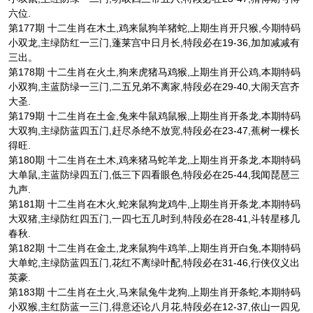
六位.
第177期 十二生肖在木土,鸡来鼠狗羊猪蛇,上期生肖开只猴,今期特码
小双龙,主绿防红一三门,蓬莱宫中日月长,特段必在19-36,加加减减有
三出。
第178期 十二生肖在火土,狗来虎猪马鸡猴,上期生肖开公鸡,本期特码
小双狗,主蓝防绿一三门,二五兄弟不离家,特段必在29-40,大闹天宫齐
大圣.
第179期 十二生肖在土金,兔来牛鼠鸡鼠猴,上期生肖开条龙,本期特码
大双狗,主绿防蓝四五门,赶尽杀绝不放宽,特段必在23-47,蕉树一棵长
得旺.
第180期 十二生肖在土木,鸡来猪马蛇羊龙,上期生肖开条龙,本期特码
大单鼠,主蓝防绿四五门,低三下四看眼色,特段必在25-44,我闻琵琶三
九声.
第181期 十二生肖在木火,蛇来鼠狗龙鸡牛,上期生肖开条龙,本期特码
大双猪,主绿防红四五门,一四七五几时到,特段必在28-41,斗转星移几
春秋.
第182期 十二生肖在金土,龙来鼠狗牛鸡羊,上期生肖开白兔,本期特码
大单蛇,主绿防蓝四五门,花红不离绿叶配,特段必在31-46,行侠仪义出
英豪.
第183期 十二生肖在土火,马来鼠兔牛龙狗,上期生肖开条蛇,本期特码
小双猴,主红防蓝一三门,得意还论八月花,特段必在12-37,依山一四见