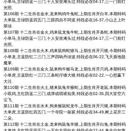
小单马,主绿防蓝一三门,十人安坐滩头过,特段必在04-17,三一门前灯
光照.
第106期 十二生肖在金水,龙来狗鸡牛兔蛇,上期生肖开白羊,本期特码
大单鼠,主绿防蓝四五门,三跟四自不同道,特段必在16-37,小山之上叶
翠绿.
第107期 十二生肖在金火,鸡来鼠龙兔牛蛇,上期生肖开条蛇,本期特码
小单马,主绿防蓝一三门,十人安坐滩头过,特段必在04-17,三一门前灯
光照。
第108期 十二生肖在火木,鸡来鼠狗蛇猪马,上期生肖开只猪,今期特码
小单龙,主蓝防红二三门,三声四响丹绿波,特段必在06-22,飞天盾地脱
魔掌.
第109期 十二生肖在金火,鼠来狗牛猴马龙,上期生肖开只鸡,本期特码
小单虎,主蓝防红一三门,三条蛇仔缠大猪,特段必在02-22,一心想赢下
大注.
第110期 十二生肖在火土,猪来鼠兔羊猴蛇,上期生肖开老鼠,本期特码
小双鸡,主红防蓝二三门,或弹或唱谁知美,特段必在02-35,四大皆空六
尘飞.
第111期 十二生肖在水木,狗来猴鼠蛇龙牛,上期生肖开只猪,本期特码
大单虎,主蓝防红四五门,一个寺院一袈裟,特段必在34-49,树上花开三
二朵。
第112期 十二生肖在土金,龙来狗鼠兔羊猪,上期生肖开白兔,本期特码
大单鸡,主红防蓝四五门,一五向左四向右,特段必在27-44,来去自如声