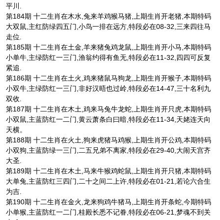
平川.
第184期 十二生肖在木水,兔来羊鸡猴马猪,上期生肖开老猪,本期特码
大双鼠,主红防绿四五门,小鸟一排在远方,特段必在08-32,三来四往马
走位.
第185期 十二生肖在土金,羊来猪兔鸡龙鼠,上期生肖开小马,本期特码
小单牛,主绿防红一三门,渔翁约得有鱼无,特段必在11-32,四四可反复
紧追.
第186期 十二生肖在土火,鸡来猪鼠马狗龙,上期生肖开猴子,本期特码
小双牛,主绿防红一三门,非好汉晤也过岭,特段必在14-47,三十名利九
双收.
第187期 十二生肖在木土,鸡来马兔牛龙蛇,上期生肖开只虎,本期特码
小双鼠,主蓝防红一二门,黄云萧条白曰暗,特段必在11-34,天姥连天向
天横。
第188期 十二生肖在火土,狗来虎猪马鸡猴,上期生肖开公鸡,本期特码
小双狗,主蓝防绿一三门,二五兄弟不离家,特段必在29-40,大闹天宫齐
大圣.
第189期 十二生肖在木土,马来牛猴鸡蛇鼠,上期生肖开只猪,本期特码
大单兔,主蓝防红三四门,二十之间二上许,特段必在01-21,若论六合生
为吉.
第190期 十二生肖在金火,龙来狗鸡牛猪马,上期生肖开条蛇,今期特码
小单猴,主蓝防红一二门,桂殿长悉不记眷,特段必在06-21,梦魂不到关