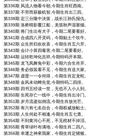
第336期 风流人物看今朝,今期生肖旺西南。
第337期 不劳而获极机智,今期生肖出三四。
第338期 定三分隆中决策，战长江孙氏报仇。
第339期 洛桥晴影覆江船，羌笛秋声湿塞烟。
第340期 将门生出有犬子，今期二尾要看好。
第341期 合成四八开灵码，今期贴土个吹牛。
第342期 众生所归欢欢喜，今期生肖五六开。
第343期 会计小算四毒害,今期二尾要看好。
第344期 运转乾坤化吉祥,今期特码开本期。
第345期 龙飞凤舞兔中彩，今期六合生肖开。
第346期 务必假装看不见，今期生肖送大家。
第347期 虚度一一令何得，今期生肖定龙蛇。
第348期 金风未动蝉先觉,今期特码二四排。
第349期 四书五经读一世，无也不入小人到。
第350期 生死存亡一线中，今期生肖出冷门。
第351期 岁月流逝似倒流,今期生肖放光芒。
第352期 有六有七名自合，今期权威放帖士。
第353期 人生何处不相逢,今期生肖五七查。
第354期 不到黄河心不死，不见棺材不掉泪。
第355期 青草绿叶布满地，今期生肖二四八。
第356期 幸運之神來我家，今期生肖定猪猴。