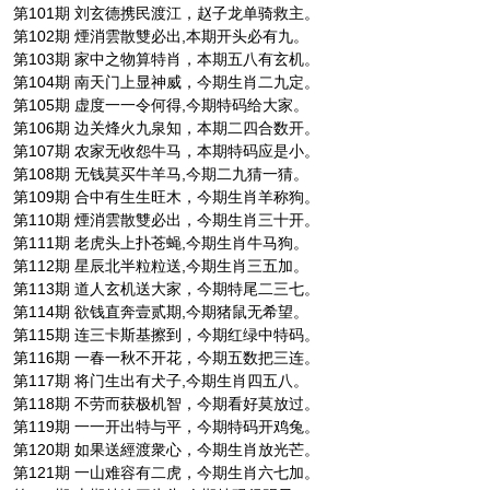
第101期 刘玄德携民渡江，赵子龙单骑救主。
第102期 煙消雲散雙必出,本期开头必有九。
第103期 家中之物算特肖，本期五八有玄机。
第104期 南天门上显神威，今期生肖二九定。
第105期 虚度一一令何得,今期特码给大家。
第106期 边关烽火九泉知，本期二四合数开。
第107期 农家无收怨牛马，本期特码应是小。
第108期 无钱莫买牛羊马,今期二九猜一猜。
第109期 合中有生生旺木，今期生肖羊称狗。
第110期 煙消雲散雙必出，今期生肖三十开。
第111期 老虎头上扑苍蝇,今期生肖牛马狗。
第112期 星辰北半粒粒送,今期生肖三五加。
第113期 道人玄机送大家，今期特尾二三七。
第114期 欲钱直奔壹贰期,今期猪鼠无希望。
第115期 连三卡斯基擦到，今期红绿中特码。
第116期 一春一秋不开花，今期五数把三连。
第117期 将门生出有犬子,今期生肖四五八。
第118期 不劳而获极机智，今期看好莫放过。
第119期 一一开出特与平，今期特码开鸡兔。
第120期 如果送經渡衆心，今期生肖放光芒。
第121期 一山难容有二虎，今期生肖六七加。