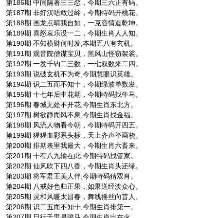
第186期 中间隔著三三恋，今期三六正有码。
第187期 非好汉唔敢过岭，今期特码开桃花。
第188期 画龙点晴我自如，一克容情造乾坤。
第189期 喜怒哀乐没一二，今期生肖人人知。
第190期 不知横财何时发,本期五八有玄机。
第191期 观音院僧谋宝贝，黑风山怪窃袈裟。
第192期 一发千钧二三数，一七双数来二四。
第193期 说破玄机不为奇,今期慧眼识英雄。
第194期 识二五而不知十，今期绿波单数发。
第195期 十七年后中花期，今期特码找牛马。
第196期 春城无处不开花,今期生肖东北方。
第197期 树欲静而风不息,今期生肖找金福。
第198期 风流人物看今朝，今期特码开四五。
第199期 猩猩血彩系头标，天上齐声举画桡。
第200期 排期表里我最大，今期生肖六畜来。
第201期 十有八九输在此,今期特码找管家。
第202期 仙风吹下四八香，今期生肖头还绿。
第203期 将军君王美人伴,今期特码猜双肖。
第204期 八戒好色归正果，如果送经渡众心。
第205期 灵和风暖太昌春，舞线摇丝向昔人。
第206期 识二五而不知十,今期生肖排第一。
第207期 日行千里是骏马,今期生肖出在火。