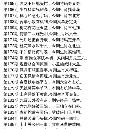
第165期 强龙不压地头蛇，今期特码奇又奇。
第166期 幽谷猛啸气雄高，今期生肖找荷花。
第167期 称心如意七字码，今期生肖东北方。
第168期 合单小数玄机到,今期卖单必定死。
第169期 梅花杏花照玉堂，今期生肖三七加。
第170期 何惜二八施光明,今期生肖出六合。
第171期 死后还把自身献，今期特码定开单。
第172期 桃花潭水深千尺，今期生肖在北边。
第173期 不知横财何时发，今期生肖实难猜。
第174期 期 曹操仓亭破本初，风雨同舟见三六。
第175期 观音赴会问原因，小圣施威降大圣。
第176期 风调雨顺报喜事,今期生肖来得猛。
第177期 它国风情今再现,今期生肖定龙蛇。
第178期 春夏秋冬都平安，今期六合有玄机。
第179期 无钱莫买牛羊马，本期玄机诗中寻。
第180期 上穷碧落下黄泉,今期生肖开金花。
第181期 九霄云外没有蓝，到头终是一场空。
第182期 六九刚好被三除，一三独立在门外。
第183期 虎前蛇后有灵码，劈破傍门见月明。
第184期 总是苦灌心头惊,今期特码一四排。
第185期 土山关公约三事，救白马曹解重围。