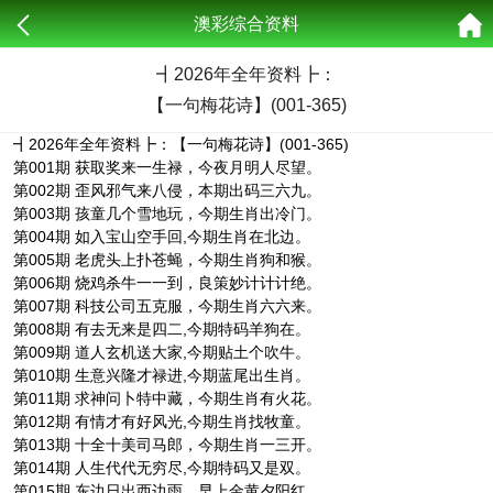
澳彩综合资料
┫
2026年全年资料┣：
【一句梅花诗】(001-365)
┫2026年全年资料┣：【一句梅花诗】(001-365)
第001期 获取奖来一生禄，今夜月明人尽望。
第002期 歪风邪气来八侵，本期出码三六九。
第003期 孩童几个雪地玩，今期生肖出冷门。
第004期 如入宝山空手回,今期生肖在北边。
第005期 老虎头上扑苍蝇，今期生肖狗和猴。
第006期 烧鸡杀牛一一到，良策妙计计计绝。
第007期 科技公司五克服，今期生肖六六来。
第008期 有去无来是四二,今期特码羊狗在。
第009期 道人玄机送大家,今期贴土个吹牛。
第010期 生意兴隆才禄进,今期蓝尾出生肖。
第011期 求神问卜特中藏，今期生肖有火花。
第012期 有情才有好风光,今期生肖找牧童。
第013期 十全十美司马郎，今期生肖一三开。
第014期 人生代代无穷尽,今期特码又是双。
第015期 东边日出西边雨，早上金黄夕阳红。