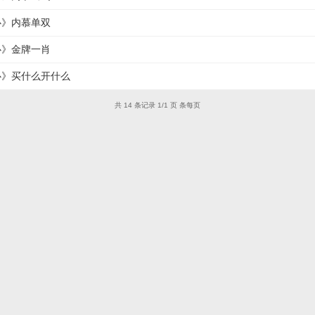
心》内慕单双
心》金牌一肖
中心》买什么开什么
共 14 条记录 1/1 页 条每页