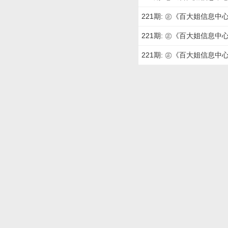
221期: ㊣《百大姐信息中
221期: ㊣《百大姐信息中
221期: ㊣《百大姐信息