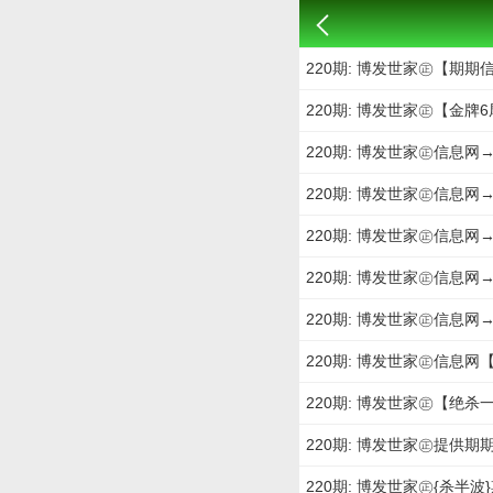
220期: 博发世家㊣【期期
220期: 博发世家㊣【金牌
220期: 博发世家㊣信息
220期: 博发世家㊣信息
220期: 博发世家㊣信息
220期: 博发世家㊣信息网
220期: 博发世家㊣信息
220期: 博发世家㊣信息
220期: 博发世家㊣【绝杀
220期: 博发世家㊣提供期期
220期: 博发世家㊣{杀半波