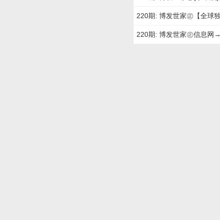
220期: 博发世家㊣【全球
220期: 博发世家㊣信息