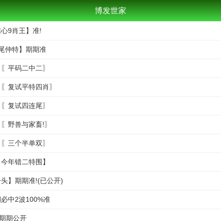
博发世家
信心9肖王】准!
6尾仲特】期期准
网→〖平码二中二〗
网→〖复试平特四肖〗
网→〖复试四连尾〗
→〖野兽与家畜!〗
网→〖三个半单双〗
网【今年错二特围】
一头】期期准!(已公开)
必中2波100%准
}期期公开