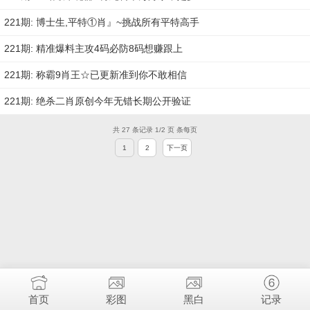
221期: 博士生,平特①肖』~挑战所有平特高手
221期: 精准爆料主攻4码必防8码想赚跟上
221期: 称霸9肖王☆已更新准到你不敢相信
221期: 绝杀二肖原创今年无错长期公开验证
共 27 条记录 1/2 页 条每页
1
2
下一页
首页
彩图
黑白
记录