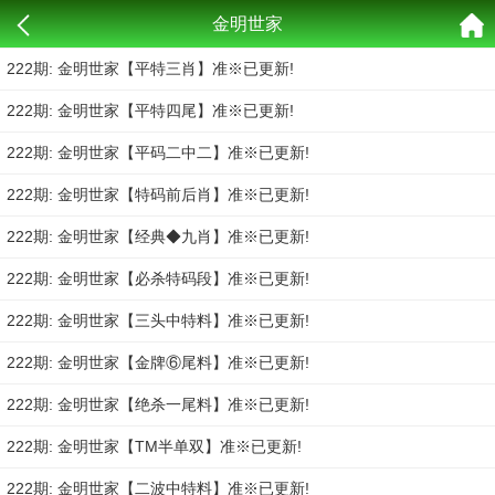
金明世家
222期: 金明世家【平特三肖】准※已更新!
222期: 金明世家【平特四尾】准※已更新!
222期: 金明世家【平码二中二】准※已更新!
222期: 金明世家【特码前后肖】准※已更新!
222期: 金明世家【经典◆九肖】准※已更新!
222期: 金明世家【必杀特码段】准※已更新!
222期: 金明世家【三头中特料】准※已更新!
222期: 金明世家【金牌⑥尾料】准※已更新!
222期: 金明世家【绝杀一尾料】准※已更新!
222期: 金明世家【TM半单双】准※已更新!
222期: 金明世家【二波中特料】准※已更新!