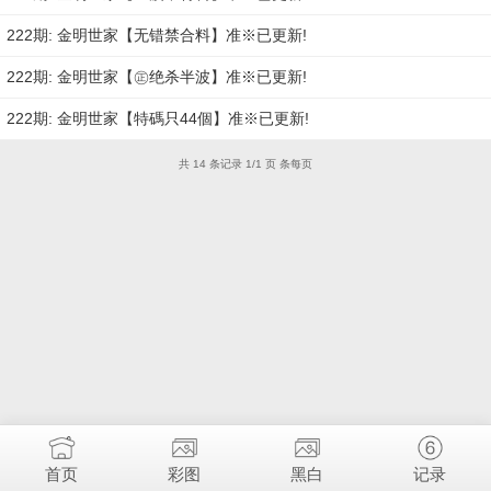
222期: 金明世家【无错禁合料】准※已更新!
222期: 金明世家【㊣绝杀半波】准※已更新!
222期: 金明世家【特碼只44個】准※已更新!
共 14 条记录 1/1 页 条每页
首页
彩图
黑白
记录