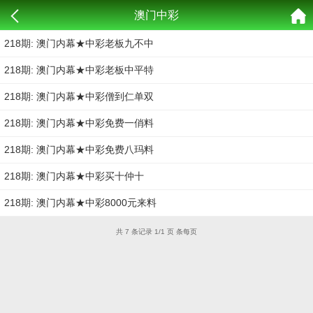
澳门中彩
218期: 澳门内幕★中彩老板九不中
218期: 澳门内幕★中彩老板中平特
218期: 澳门内幕★中彩僧到仁单双
218期: 澳门内幕★中彩免费一俏料
218期: 澳门内幕★中彩免费八玛料
218期: 澳门内幕★中彩买十仲十
218期: 澳门内幕★中彩8000元来料
共 7 条记录 1/1 页 条每页