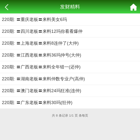
发财精料
220期: 〓重庆老板〓来料美女6玛
220期: 〓四川老板〓来料12玛你看看爆仲
220期: 〓上海老板〓来料8连仲了(大仲)
220期: 〓江西老板〓来料36玛仲号(大仲)
220期: 〓广西老板〓来料全年错一(还仲)
220期: 〓湖南老板〓来料仲数专业户(高仲)
220期: 〓澳门老板〓来料24玛狂准(连仲)
220期: 〓广东老板〓来料30玛(狂仲)
共 8 条记录 1/1 页 条每页