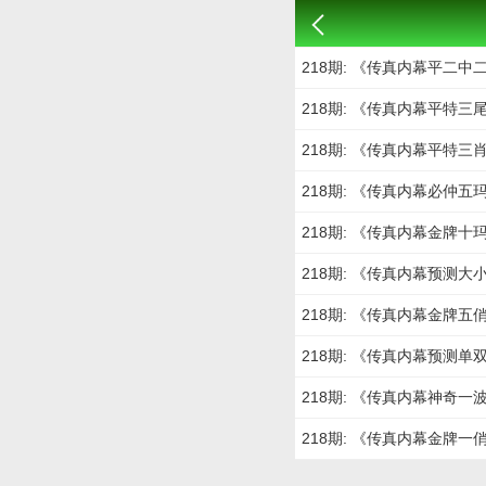
218期: 《传真内幕平二中
218期: 《传真内幕平特三
218期: 《传真内幕平特三
218期: 《传真内幕必仲五
218期: 《传真内幕金牌十
218期: 《传真内幕预测大
218期: 《传真内幕金牌五
218期: 《传真内幕预测单
218期: 《传真内幕神奇一
218期: 《传真内幕金牌一