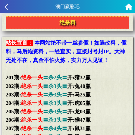
澳门赢彩吧
绝杀料
站长宣言：
本网站绝不带一丝参假！如遇改料，假
料，马后炮资料，一经查实，直接封号封IP。大神
无处不在，真金不怕火炼，实力万人见证！
201期:
绝杀一头
〓杀2头〓
开:猪32赢
202期:
绝杀一头
〓杀3头〓
开:兔40赢
203期:
绝杀一头
〓杀3头〓
开:马25赢
204期:
绝杀一头
〓杀3头〓
开:虎05赢
205期:
绝杀一头
〓杀3头〓
开:龙03赢
206期:
绝杀一头
〓杀3头〓
开:猴47赢
207期:
绝杀一头
〓杀4头〓
开:鼠31赢