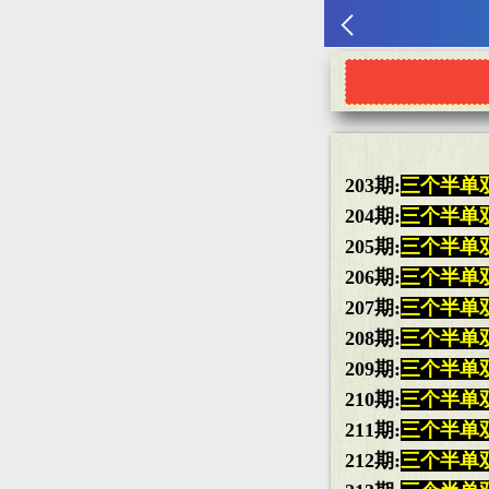
203期:
三个半单
204期:
三个半单
205期:
三个半单
206期:
三个半单
207期:
三个半单
208期:
三个半单
209期:
三个半单
210期:
三个半单
211期:
三个半单
212期:
三个半单