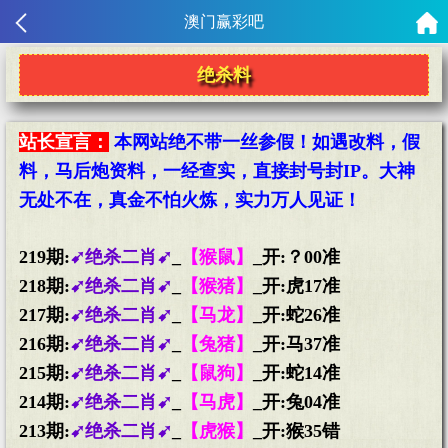
澳门赢彩吧
绝杀料
站长宣言：
本网站绝不带一丝参假！如遇改料，假
料，马后炮资料，一经查实，直接封号封IP。大神
无处不在，真金不怕火炼，实力万人见证！
219期:
➹绝杀二肖➹
_
【猴鼠】
_开:？00准
218期:
➹绝杀二肖➹
_
【猴猪】
_开:虎17准
217期:
➹绝杀二肖➹
_
【马龙】
_开:蛇26准
216期:
➹绝杀二肖➹
_
【兔猪】
_开:马37准
215期:
➹绝杀二肖➹
_
【鼠狗】
_开:蛇14准
214期:
➹绝杀二肖➹
_
【马虎】
_开:兔04准
213期:
➹绝杀二肖➹
_
【虎猴】
_开:猴35错