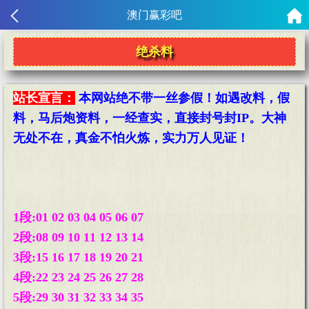
澳门赢彩吧
绝杀料
站长宣言：
本网站绝不带一丝参假！如遇改料，假
料，马后炮资料，一经查实，直接封号封IP。大神
无处不在，真金不怕火炼，实力万人见证！
1段:01 02 03 04 05 06 07
2段:08 09 10 11 12 13 14
3段:15 16 17 18 19 20 21
4段:22 23 24 25 26 27 28
5段:29 30 31 32 33 34 35