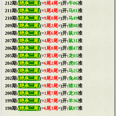
212期:
(绝杀二尾)
(=
9尾4尾
=)开:
牛06
准
211期:
(绝杀二尾)
(=
5尾4尾
=)开:
马01
准
210期:
(绝杀二尾)
(=
9尾0尾
=)开:
马49
错
209期:
(绝杀二尾)
(=
5尾2尾
=)开:
猪08
准
208期:
(绝杀二尾)
(=
3尾6尾
=)开:
鼠19
准
207期:
(绝杀二尾)
(=
4尾5尾
=)开:
鼠31
准
206期:
(绝杀二尾)
(=
1尾0尾
=)开:
猴47
准
205期:
(绝杀二尾)
(=
7尾5尾
=)开:
龙03
准
204期:
(绝杀二尾)
(=
6尾2尾
=)开:
虎05
准
203期:
(绝杀二尾)
(=
9尾6尾
=)开:
马25
准
202期:
(绝杀二尾)
(=
8尾2尾
=)开:
兔40
准
201期:
(绝杀二尾)
(=
9尾5尾
=)开:
猪32
准
200期:
(绝杀二尾)
(=
1尾7尾
=)开:
龙39
准
199期:
(绝杀二尾)
(=
2尾7尾
=)开:
羊36
准
198期:
(绝杀二尾)
(=
6尾3尾
=)开:
鼠07
准