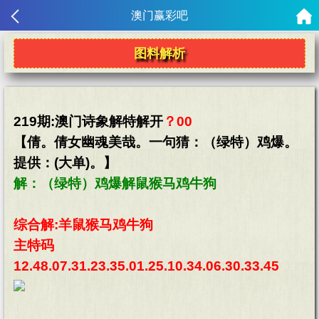
澳门赢彩吧
图料解析
219期:澳门诗象解特解开
？00
【倩。倩女幽魂美哉。一句猜：（绿特）鸡爆。
提供：(大单)。】
解：（绿特）鸡爆解鼠猴马鸡牛狗
综合解:羊鼠猴马鸡牛狗
主特码
12.48.07.31.23.35.01.25.10.34.06.30.33.45