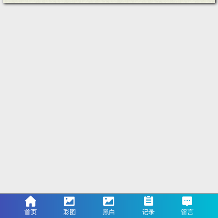
首页
彩图
黑白
记录
留言