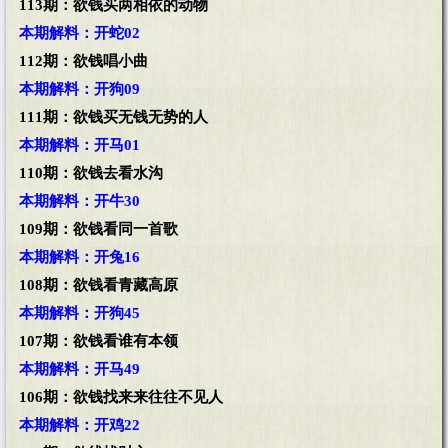
113期：欲钱买两相依的动物
本期解料：开蛇02
112期：欲钱唱小曲
本期解料：开狗09
111期：欲钱买无钱无势的人
本期解料：开马01
110期：欲钱去看水沟
本期解料：开牛30
109期：欲钱看同一首歌
本期解料：开兔16
108期：欲钱看青藏高原
本期解料：开狗45
107期：欲钱看谁有本领
本期解料：开马49
106期：欲钱找来来往往不见人
本期解料：开鸡22