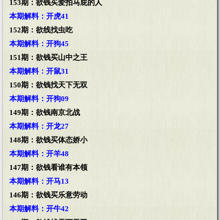
153期：欲钱买爱拍马屁的人
本期解料：开虎41
152期：欲线找虫吃
本期解料：开狗45
151期：欲钱买山中之王
本期解料：开鼠31
150期：欲钱找天下无双
本期解料：开狗09
149期：欲钱南京北战
本期解料：开龙27
148期：欲钱买体态娇小
本期解料：开羊48
147期：欲钱看谁有本领
本期解料：开马13
146期：欲钱买乐意劳动
本期解料：开牛42