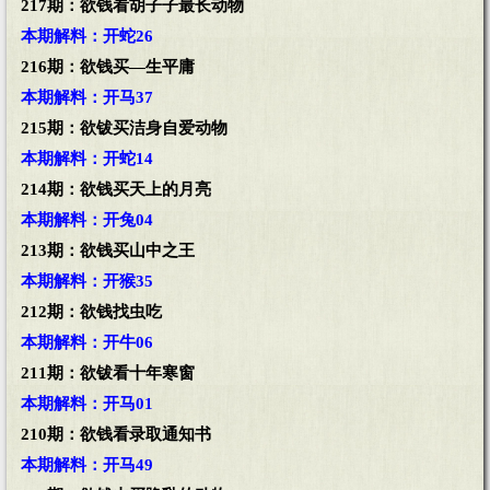
217期：欲钱看胡子子最长动物
本期解料：开蛇26
216期：欲钱买—生平庸
本期解料：开马37
215期：欲钹买洁身自爱动物
本期解料：开蛇14
214期：欲钱买天上的月亮
本期解料：开兔04
213期：欲钱买山中之王
本期解料：开猴35
212期：欲钱找虫吃
本期解料：开牛06
211期：欲钹看十年寒窗
本期解料：开马01
210期：欲钱看录取通知书
本期解料：开马49