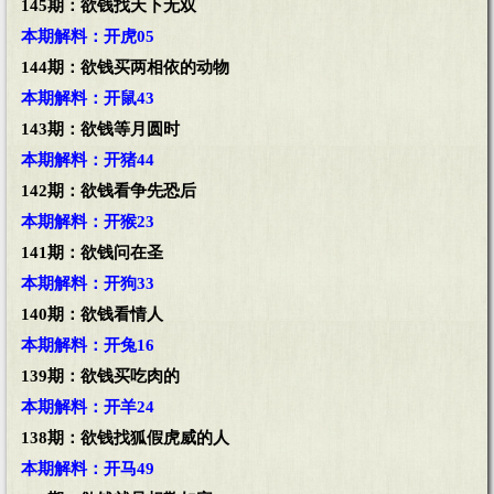
145期：欲钱找天下无双
本期解料：开虎05
144期：欲钱买两相依的动物
本期解料：开鼠43
143期：欲钱等月圆时
本期解料：开猪44
142期：欲钱看争先恐后
本期解料：开猴23
141期：欲钱问在圣
本期解料：开狗33
140期：欲钱看情人
本期解料：开兔16
139期：欲钱买吃肉的
本期解料：开羊24
138期：欲钱找狐假虎威的人
本期解料：开马49