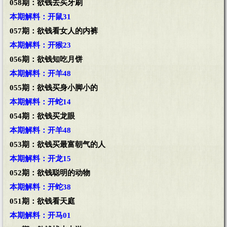
058期：欲钱去买牙刷
本期解料：开鼠31
057期：欲钱看女人的内裤
本期解料：开猴23
056期：欲钱知吃月饼
本期解料：开羊48
055期：欲钱买身小脚小的
本期解料：开蛇14
054期：欲钱买龙眼
本期解料：开羊48
053期：欲钱买最富朝气的人
本期解料：开龙15
052期：欲钱聪明的动物
本期解料：开蛇38
051期：欲钱看天庭
本期解料：开马01