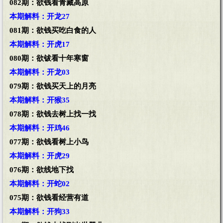
082期：欲钱看青藏高原
本期解料：开龙27
081期：欲钱买吃白食的人
本期解料：开虎17
080期：欲钹看十年寒窗
本期解料：开龙03
079期：欲钱买天上的月亮
本期解料：开猴35
078期：欲钱去树上找一找
本期解料：开鸡46
077期：欲钱看树上小鸟
本期解料：开虎29
076期：欲线地下找
本期解料：开蛇02
075期：欲钱看经营有道
本期解料：开狗33