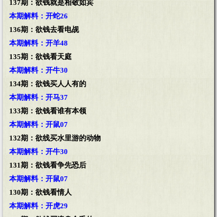
137期：欲钱就是相敬如宾
本期解料：开蛇26
136期：欲钱去看电觇
本期解料：开羊48
135期：欲钱看天庭
本期解料：开牛30
134期：欲钱买人人有的
本期解料：开马37
133期：欲钱看谁有本领
本期解料：开鼠07
132期：欲线买水里游的动物
本期解料：开牛30
131期：欲钱看争先恐后
本期解料：开鼠07
130期：欲钱看情人
本期解料：开虎29