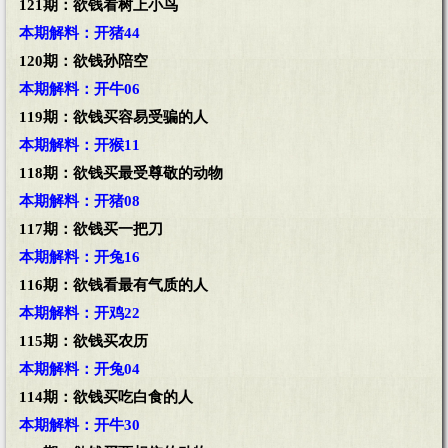
121期：欲钱看树上小鸟
本期解料：开猪44
120期：欲钱孙陪空
本期解料：开牛06
119期：欲钱买容易受骗的人
本期解料：开猴11
118期：欲钱买最受尊敬的动物
本期解料：开猪08
117期：欲钱买一把刀
本期解料：开兔16
116期：欲钱看最有气质的人
本期解料：开鸡22
115期：欲钱买农历
本期解料：开兔04
114期：欲钱买吃白食的人
本期解料：开牛30