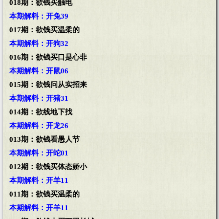
018期：欲钱买触电
本期解料：开兔39
017期：欲钱买温柔的
本期解料：开狗32
016期：欲钱买口是心非
本期解料：开鼠06
015期：欲钱问从实招来
本期解料：开猪31
014期：欲线地下找
本期解料：开龙26
013期：欲钱看愚人节
本期解料：开蛇01
012期：欲钱买体态娇小
本期解料：开羊11
011期：欲钱买温柔的
本期解料：开羊11