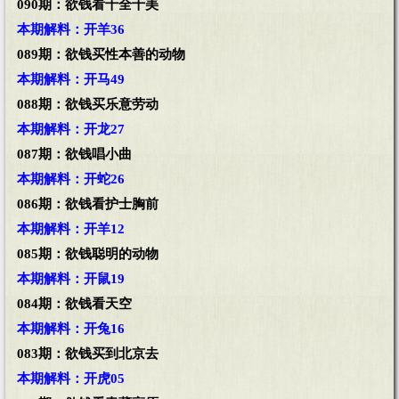
090期：欲钱看十全十美
本期解料：开羊36
089期：欲钱买性本善的动物
本期解料：开马49
088期：欲钱买乐意劳动
本期解料：开龙27
087期：欲钱唱小曲
本期解料：开蛇26
086期：欲钱看护士胸前
本期解料：开羊12
085期：欲钱聪明的动物
本期解料：开鼠19
084期：欲钱看天空
本期解料：开兔16
083期：欲钱买到北京去
本期解料：开虎05