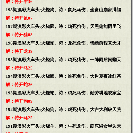
解：特开羊36
198期澳彩火车头:火烧狗。诗：鼠死马伤，坐食山崩家满福
解：特开鼠07
197期澳彩火车头:火烧鼠。诗：鸡死狗伤，天黑偏能雨里飞
解：特开猪08
196期澳彩火车头:火烧蛇。诗：龙死兔伤，锦绣前程真天才
解：特开龙39
195期澳彩火车头:火烧狗。诗：鸡死猪伤，一阵雨后闹翻天
解：特开马25
194期澳彩火车头:火烧鼠。诗：蛇死兔伤，大树夏夜冰红茶
解：特开蛇26
193期澳彩火车头:火烧蛇。诗：鸡死马伤，勤劳耕地农家宝
解：特开狗09
192期澳彩火车头:火烧狗。诗：虎死猪伤，大吉大利破天荒
解：特开马25
191期澳彩火车头:火烧羊。诗：牛死龙伤，窈窕淑女半边天