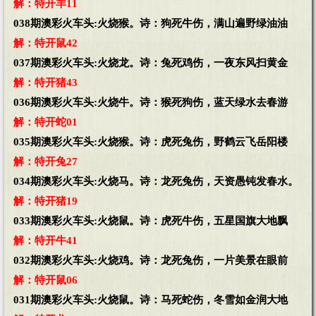
解：特开羊11
038期澳彩火车头:火烧猴。诗：狗死牛伤，满山遍野绿油油
解：特开鼠42
037期澳彩火车头:火烧龙。诗：兔死鸡伤，一夜东风扫黄金
解：特开猪43
036期澳彩火车头:火烧牛。诗：猴死狗伤，蓝天绿水去春游
解：特开蛇01
035期澳彩火车头:火烧猴。诗：虎死兔伤，野鹤云飞岳阳楼
解：特开兔27
034期澳彩火车头:火烧马。诗：龙死兔伤，天资愚钝发春水。
解：特开猪19
033期澳彩火车头:火烧鼠。诗：虎死牛伤，五星国旗大地飘
解：特开牛41
032期澳彩火车头:火烧鸡。诗：龙死兔伤，一片美景在眼前
解：特开鼠06
031期澳彩火车头:火烧鼠。诗：马死蛇伤，冬雪如金润大地