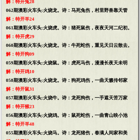
解：特开兔28
062期澳彩火车头:火烧龙。诗：马死兔伤，村里野兽靠天管
解：特开羊24
061期澳彩火车头:火烧虎。诗：猪死鼠伤，夜夜天河二纪初。
解：特开虎29
060期澳彩火车头:火烧龙。诗：牛死蛇伤，重见天日云散去。
解：特开狗09
059期澳彩火车头:火烧鼠。诗：虎死马伤，漫漫长夜天未明
解：特开鸡10
058期澳彩火车头:火烧龙。诗：狗死鸡伤，一曲天籁传邻家
解：特开鼠31
057期澳彩火车头:火烧牛。诗：龙死狗伤，一手遮天苦万家
解：特开猴23
056期澳彩火车头:火烧鸡。诗：鼠死蛇伤，一曲青山映小池
解：特开羊48
055期澳彩火车头:火烧马。诗：龙死猪伤，春满人间家和美