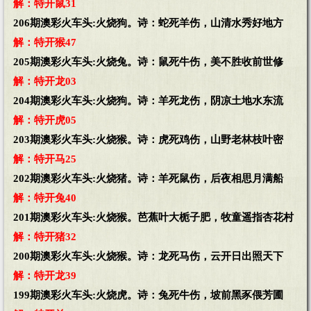
解：特开鼠31
206期澳彩火车头:火烧狗。诗：蛇死羊伤，山清水秀好地方
解：特开猴47
205期澳彩火车头:火烧兔。诗：鼠死牛伤，美不胜收前世修
解：特开龙03
204期澳彩火车头:火烧狗。诗：羊死龙伤，阴凉土地水东流
解：特开虎05
203期澳彩火车头:火烧猴。诗：虎死鸡伤，山野老林枝叶密
解：特开马25
202期澳彩火车头:火烧猪。诗：羊死鼠伤，后夜相思月满船
解：特开兔40
201期澳彩火车头:火烧猴。芭蕉叶大栀子肥，牧童遥指杏花村
解：特开猪32
200期澳彩火车头:火烧猴。诗：龙死马伤，云开日出照天下
解：特开龙39
199期澳彩火车头:火烧虎。诗：兔死牛伤，坡前黑豕偎芳圃