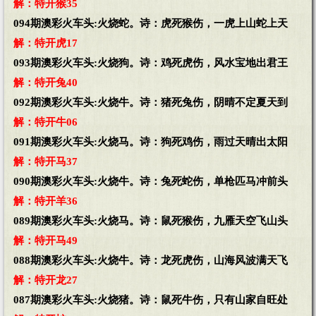
解：特开猴35
094期澳彩火车头:火烧蛇。诗：虎死猴伤，一虎上山蛇上天
解：特开虎17
093期澳彩火车头:火烧狗。诗：鸡死虎伤，风水宝地出君王
解：特开兔40
092期澳彩火车头:火烧牛。诗：猪死兔伤，阴晴不定夏天到
解：特开牛06
091期澳彩火车头:火烧马。诗：狗死鸡伤，雨过天晴出太阳
解：特开马37
090期澳彩火车头:火烧牛。诗：兔死蛇伤，单枪匹马冲前头
解：特开羊36
089期澳彩火车头:火烧马。诗：鼠死猴伤，九雁天空飞山头
解：特开马49
088期澳彩火车头:火烧牛。诗：龙死虎伤，山海风波满天飞
解：特开龙27
087期澳彩火车头:火烧猪。诗：鼠死牛伤，只有山家自旺处