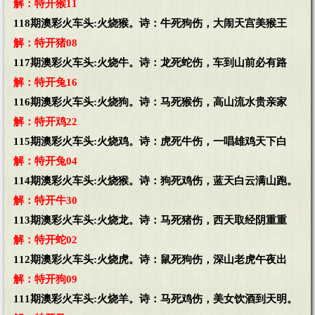
解：特开猴11
118期澳彩火车头:火烧猴。诗：牛死狗伤，大闹天宫美猴王
解：特开猪08
117期澳彩火车头:火烧牛。诗：龙死蛇伤，车到山前必有路
解：特开兔16
116期澳彩火车头:火烧狗。诗：马死猴伤，高山流水贵亲家
解：特开鸡22
115期澳彩火车头:火烧鸡。诗：虎死牛伤，一唱雄鸡天下白
解：特开兔04
114期澳彩火车头:火烧猴。诗：狗死鸡伤，蓝天白云满山跑。
解：特开牛30
113期澳彩火车头:火烧龙。诗：马死猪伤，西天取经阴重重
解：特开蛇02
112期澳彩火车头:火烧虎。诗：鼠死狗伤，深山老虎午夜出
解：特开狗09
111期澳彩火车头:火烧羊。诗：马死鸡伤，美女饮酒到天明。