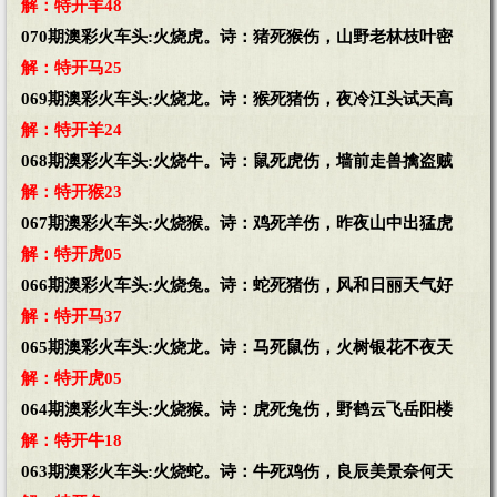
解：特开羊48
070期澳彩火车头:火烧虎。诗：猪死猴伤，山野老林枝叶密
解：特开马25
069期澳彩火车头:火烧龙。诗：猴死猪伤，夜冷江头试天高
解：特开羊24
068期澳彩火车头:火烧牛。诗：鼠死虎伤，墙前走兽擒盗贼
解：特开猴23
067期澳彩火车头:火烧猴。诗：鸡死羊伤，昨夜山中出猛虎
解：特开虎05
066期澳彩火车头:火烧兔。诗：蛇死猪伤，风和日丽天气好
解：特开马37
065期澳彩火车头:火烧龙。诗：马死鼠伤，火树银花不夜天
解：特开虎05
064期澳彩火车头:火烧猴。诗：虎死兔伤，野鹤云飞岳阳楼
解：特开牛18
063期澳彩火车头:火烧蛇。诗：牛死鸡伤，良辰美景奈何天