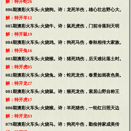
解：特开蛇26
086期澳彩火车头:火烧狗。诗：龙死羊伤，雄心壮志野心大。
解：特开羊12
085期澳彩火车头:火烧牛。诗：鼠死虎伤，门前冷落到天明
解：特开鼠19
084期澳彩火车头:火烧鸡。诗：狗死马伤，春秋相传大家族。
解：特开兔16
083期澳彩火车头:火烧猴。诗：猪死鸡伤，后天难比落土时。
解：特开虎05
082期澳彩火车头:火烧兔。诗：蛇死龙伤，春景如画夜色美。
解：特开龙27
081期澳彩火车头:火烧鼠。诗：猴死龙伤，索居山野自称王
解：特开虎17
080期澳彩火车头:火烧猴。诗：羊死猪伤，一轮红日照天边
解：特开龙03
079期澳彩火车头:火烧马。诗：狗死牛伤，勤俭持家成美传