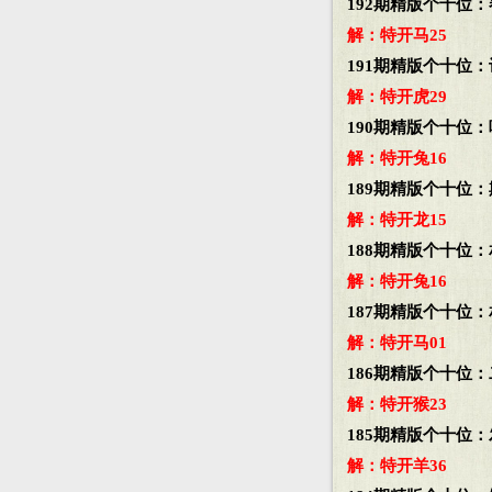
192期精版个十位
解：特开马25
191期精版个十位
解：特开虎29
190期精版个十位
解：特开兔16
189期精版个十位
解：特开龙15
188期精版个十位
解：特开兔16
187期精版个十位
解：特开马01
186期精版个十位
解：特开猴23
185期精版个十位
解：特开羊36