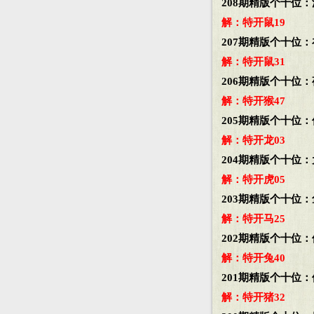
208期精版个十位
解：特开鼠19
207期精版个十位
解：特开鼠31
206期精版个十位
解：特开猴47
205期精版个十位
解：特开龙03
204期精版个十位
解：特开虎05
203期精版个十位
解：特开马25
202期精版个十位
解：特开兔40
201期精版个十位
解：特开猪32