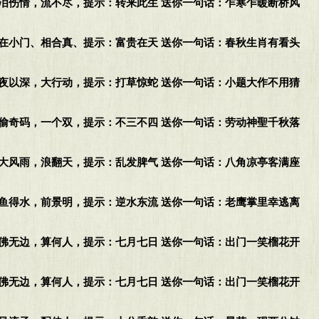
：泪伤情，流不尽，提示：转来此生 送你一句话：乍寒乍暖断桥风
：在小门、相合真、提示：富贵在天 送你一句话：春秋生肖有看头
：夜以深，大行动，提示：打草惊蛇 送你一句话：小题大作不用猜
：偷奇码，一个双，提示：不三不四 送你一句话：劳动神聖千秋落
：大风雨，浪翻天，提示：乱发脾气 送你一句话：八角凉亭客满座
：鱼得水，前景明，提示：逆水东流 送你一句话：老鹰掌里幸逃离
：佛无边，算何人，提示：七月七日 送你一句话：出门一笑榴花开
：佛无边，算何人，提示：七月七日 送你一句话：出门一笑榴花开