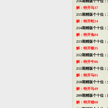
216期精版个十位
解：特开马37
215期精版个十位
解：特开蛇14
214期精版个十位
解：特开兔04
213期精版个十位
解：特开猴35
212期精版个十位
解：特开牛06
211期精版个十位
解：特开马01
210期精版个十位
解：特开马49
209期精版个十位
解：特开猪08