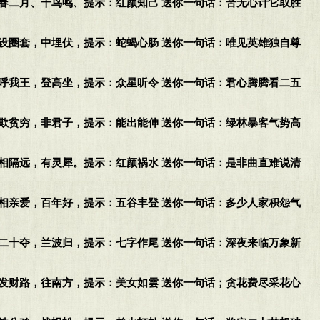
：春二月、千鸟鸣、提示：红颜知己 送你一句话：苦无心计它取胜
：设圈套，中埋伏，提示：蛇蝎心肠 送你一句话：唯见英雄独自尊
：呼我王，登高坐，提示：众星听令 送你一句话：君心腾腾看二五
：欺贫穷，非君子，提示：能出能伸 送你一句话：绿林暴客气势高
：相隔远，有灵犀。提示：红颜祸水 送你一句话：是非曲直难说清
：相亲爱，百年好，提示：五谷丰登 送你一句话：多少人家积怨气
：二十夺，兰波归，提示：七字作尾 送你一句话：深夜来临万象新
：发财路，往南方，提示：美女如雲 送你一句话；贪花费尽采花心