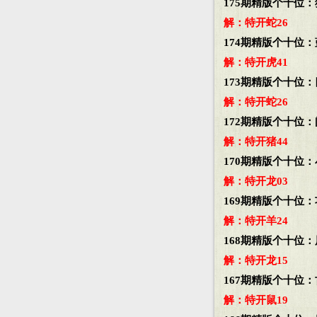
175期精版个十位
解：特开蛇26
174期精版个十位
解：特开虎41
173期精版个十位
解：特开蛇26
172期精版个十位
解：特开猪44
170期精版个十位
解：特开龙03
169期精版个十位
解：特开羊24
168期精版个十位
解：特开龙15
167期精版个十位
解：特开鼠19