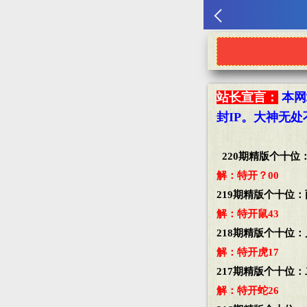
站长宣言：
本网
封IP。大神无
220期精版个十
解：特开？00
219期精版个十位
解：特开鼠43
218期精版个十位
解：特开虎17
217期精版个十位
解：特开蛇26