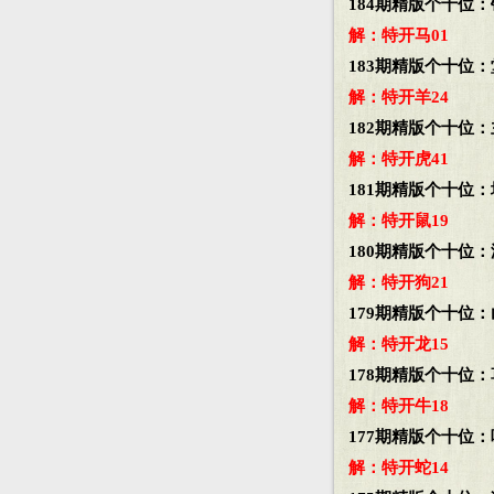
184期精版个十位
解：特开马01
183期精版个十位
解：特开羊24
182期精版个十位
解：特开虎41
181期精版个十位
解：特开鼠19
180期精版个十位
解：特开狗21
179期精版个十位
解：特开龙15
178期精版个十位
解：特开牛18
177期精版个十位
解：特开蛇14