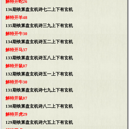
解特开蛇26
136期铁算盘玄机诗七二上下有玄机
解特开羊48
135期铁算盘玄机诗三九上下有玄机
解特开牛30
134期铁算盘玄机诗五二上下有玄机
解特开马37
133期铁算盘玄机诗五八上下有玄机
解特开鼠07
132期铁算盘玄机诗五一上下有玄机
解特开牛30
131期铁算盘玄机诗七九上下有玄机
解特开鼠07
130期铁算盘玄机诗八二上下有玄机
解特开虎29
129期铁算盘玄机诗六五上下有玄机