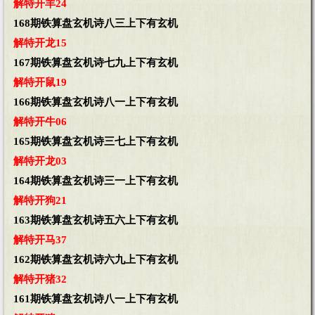
解特开羊24
168期铁算盘玄机诗八三上下有玄机
解特开龙15
167期铁算盘玄机诗七九上下有玄机
解特开鼠19
166期铁算盘玄机诗八一上下有玄机
解特开牛06
165期铁算盘玄机诗三七上下有玄机
解特开龙03
164期铁算盘玄机诗三一上下有玄机
解特开狗21
163期铁算盘玄机诗五六上下有玄机
解特开马37
162期铁算盘玄机诗六九上下有玄机
解特开猪32
161期铁算盘玄机诗八一上下有玄机