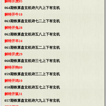
解特开虎05
064期铁算盘玄机诗六六上下有玄机
解特开牛18
063期铁算盘玄机诗七二上下有玄机
解特开兔28
062期铁算盘玄机诗五八上下有玄机
解特开羊24
061期铁算盘玄机诗五二上下有玄机
解特开虎29
060期铁算盘玄机诗三七上下有玄机
解特开狗09
059期铁算盘玄机诗三二上下有玄机
解特开鸡10
058期铁算盘玄机诗五七上下有玄机
解特开鼠31
057期铁算盘玄机诗六九上下有玄机