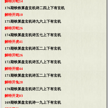
解特开蛇14
176期铁铁算盘玄机诗二四上下有玄机
解特开鸡10
175期铁算盘玄机诗九六上下有玄机
解特开蛇26
174期铁算盘玄机诗五七上下有玄机
解特开虎41
173期铁算盘玄机诗五二上下有玄机
解特开蛇26
172期铁算盘玄机诗五八上下有玄机
解特开猪44
171期铁算盘玄机诗五二上下有玄机
解特开兔28
170期铁算盘玄机诗三六上下有玄机
解特开龙03
169期铁算盘玄机诗一九上下有玄机