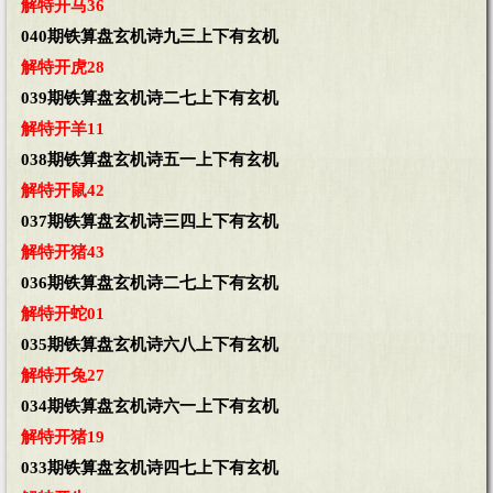
解特开马36
040期铁算盘玄机诗九三上下有玄机
解特开虎28
039期铁算盘玄机诗二七上下有玄机
解特开羊11
038期铁算盘玄机诗五一上下有玄机
解特开鼠42
037期铁算盘玄机诗三四上下有玄机
解特开猪43
036期铁算盘玄机诗二七上下有玄机
解特开蛇01
035期铁算盘玄机诗六八上下有玄机
解特开兔27
034期铁算盘玄机诗六一上下有玄机
解特开猪19
033期铁算盘玄机诗四七上下有玄机