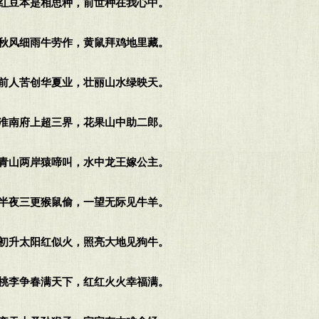
：红豆本是相思种，前世种在我心中。
：秋风细雨牛劳作，黄鼠拜鸡地里藏。
：前人苦创华夏业，壮丽山水绿映天。
：淮南府上超三界，花果山中助二郎。
：青山两岸猿啼叫，水中龙王嫁公主。
：半夜三更猴鼠偷，一望无际见牛羊。
：初升太阳红似火，照亮大地见狗牛。
：桃李争春满天下，红红火火幸福满。