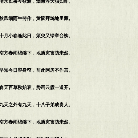
：渭水长桥今欲渡，烟海浮天独如昨。
：秋风细雨牛劳作，黄鼠拜鸡地里藏。
：十月小春逢此日，须臾又绿章台柳。
：南方春雨绵绵下，地质灾害防未然。
：早知今日容身窄，前此阿房不作宫。
：春天百草秋始衰，势画云霞一道开。
：九天之外有九天，十八子弟成贵人。
：南方春雨绵绵下，地质灾害防未然。