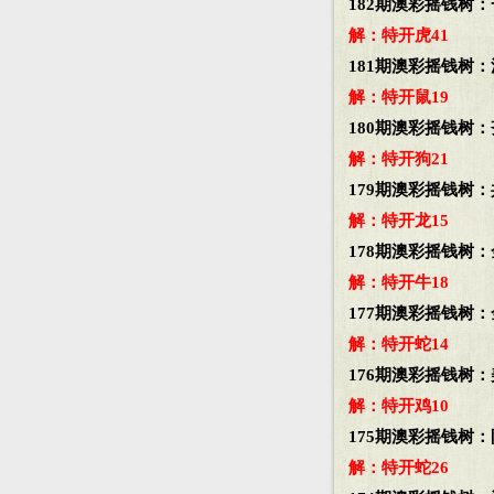
182期澳彩摇钱树
解：特开虎41
181期澳彩摇钱树
解：特开鼠19
180期澳彩摇钱树
解：特开狗21
179期澳彩摇钱树
解：特开龙15
178期澳彩摇钱树
解：特开牛18
177期澳彩摇钱树
解：特开蛇14
176期澳彩摇钱树
解：特开鸡10
175期澳彩摇钱树
解：特开蛇26