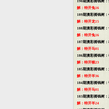
190期澳彩摇钱树
解：特开兔16
189期澳彩摇钱树
解：特开龙15
188期澳彩摇钱树
解：特开兔16
187期澳彩摇钱树
解：特开马01
186期澳彩摇钱树
解：特开猴23
185期澳彩摇钱树
解：特开羊36
184期澳彩摇钱树
解：特开马01
183期澳彩摇钱树
解：特开羊24