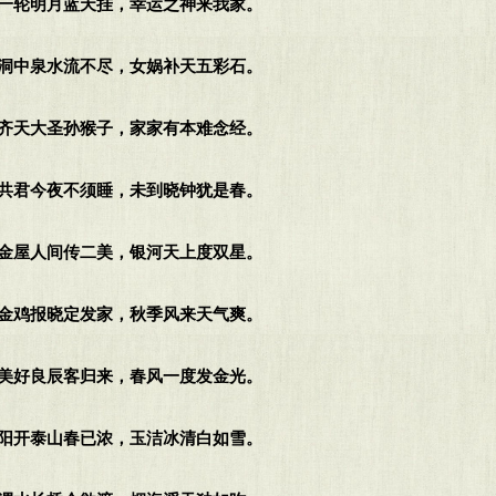
：一轮明月蓝天挂，幸运之神来我家。
：洞中泉水流不尽，女娲补天五彩石。
：齐天大圣孙猴子，家家有本难念经。
：共君今夜不须睡，未到晓钟犹是春。
：金屋人间传二美，银河天上度双星。
：金鸡报晓定发家，秋季风来天气爽。
：美好良辰客归来，春风一度发金光。
：阳开泰山春已浓，玉洁冰清白如雪。