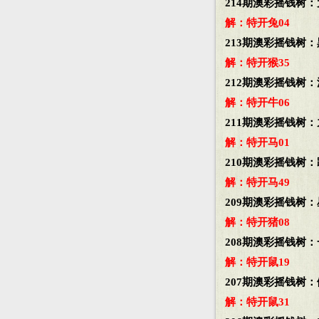
214期澳彩摇钱树
解：特开兔04
213期澳彩摇钱树
解：特开猴35
212期澳彩摇钱树
解：特开牛06
211期澳彩摇钱树
解：特开马01
210期澳彩摇钱树
解：特开马49
209期澳彩摇钱树
解：特开猪08
208期澳彩摇钱树
解：特开鼠19
207期澳彩摇钱树
解：特开鼠31