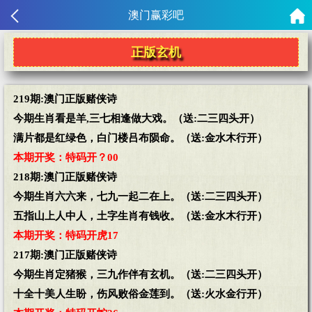
澳门赢彩吧
正版玄机
219期:澳门正版赌侠诗
今期生肖看是羊,三七相逢做大戏。（送:二三四头开）
满片都是红绿色，白门楼吕布陨命。（送:金水木行开）
本期开奖：特码开？00
218期:澳门正版赌侠诗
今期生肖六六来，七九一起二在上。（送:二三四头开）
五指山上人中人，土字生肖有钱收。（送:金水木行开）
本期开奖：特码开虎17
217期:澳门正版赌侠诗
今期生肖定猪猴，三九作伴有玄机。（送:二三四头开）
十全十美人生盼，伤风败俗金莲到。（送:火水金行开）