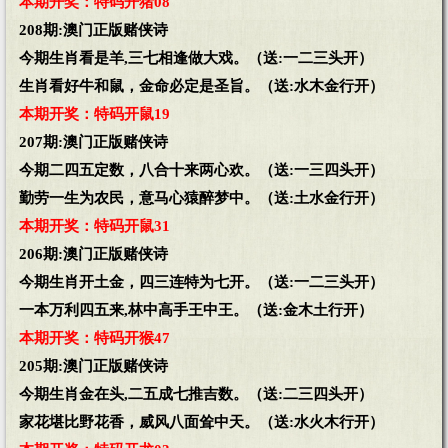
本期开奖：特码开猪08
208期:澳门正版赌侠诗
今期生肖看是羊,三七相逢做大戏。（送:一二三头开）
生肖看好牛和鼠，金命必定是圣旨。（送:水木金行开）
本期开奖：特码开鼠19
207期:澳门正版赌侠诗
今期二四五定数，八合十来两心欢。（送:一三四头开）
勤劳一生为农民，意马心猿醉梦中。（送:土水金行开）
本期开奖：特码开鼠31
206期:澳门正版赌侠诗
今期生肖开土金，四三连特为七开。（送:一二三头开）
一本万利四五来,林中高手王中王。（送:金木土行开）
本期开奖：特码开猴47
205期:澳门正版赌侠诗
今期生肖金在头,二五成七推吉数。（送:二三四头开）
家花堪比野花香，威风八面耸中天。（送:水火木行开）