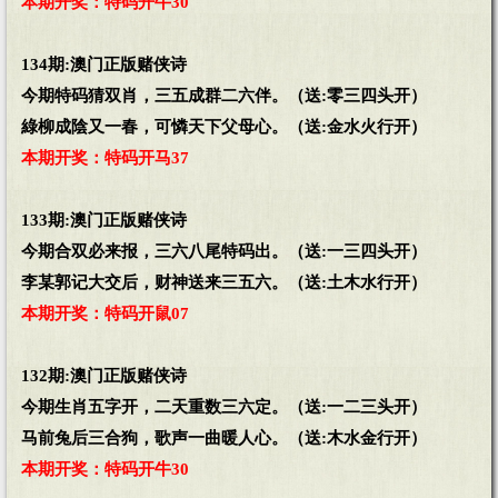
本期开奖：特码开牛30
134期:澳门正版赌侠诗
今期特码猜双肖，三五成群二六伴。（送:零三四头开）
綠柳成陰又一春，可憐天下父母心。（送:金水火行开）
本期开奖：特码开马37
133期:澳门正版赌侠诗
今期合双必来报，三六八尾特码出。（送:一三四头开）
李某郭记大交后，财神送来三五六。（送:土木水行开）
本期开奖：特码开鼠07
132期:澳门正版赌侠诗
今期生肖五字开，二天重数三六定。（送:一二三头开）
马前兔后三合狗，歌声一曲暖人心。（送:木水金行开）
本期开奖：特码开牛30