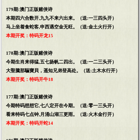
179期:澳门正版赌侠诗
本期四六合数开,九九不来六出来。（送:一三四头开）
马上坐着食蛇客,申西遇空金无旺。（送:金土火行开）
本期开奖：特码开龙15
178期:澳门正版赌侠诗
今期生肖来得猛,五七扬帆二四出。（送:一二三头开）
大聖騰那騙寶貝，遥知兄弟登高处。（送:土木水行开）
本期开奖：特码开牛18
177期:澳门正版赌侠诗
今期特码想想它,七八定开在今期。（送:零一三头开）
看来特码七点钟,月涌山湖三更雨。（送:火木金行开）
本期开奖：特码开蛇14