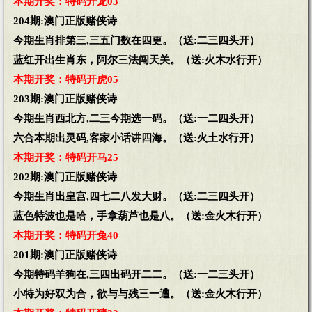
本期开奖：特码开龙03
204期:澳门正版赌侠诗
今期生肖排第三,三五门数在四更。（送:二三四头开）
蓝红开出生肖东，阿尔三法闯天关。（送:火木水行开）
本期开奖：特码开虎05
203期:澳门正版赌侠诗
今期生肖西北方,二三今期选一码。（送:一二四头开）
六合本期出灵码,客家小话讲四海。（送:火土水行开）
本期开奖：特码开马25
202期:澳门正版赌侠诗
今期生肖出皇宫,四七二八发大财。（送:二三四头开）
蓝色特波也是哈，手拿葫芦也是八。（送:金火木行开）
本期开奖：特码开兔40
201期:澳门正版赌侠诗
今期特码羊狗在,三四出码开二二。（送:一二三头开）
小特为好双为合，欲与与残三一遭。（送:金火木行开）