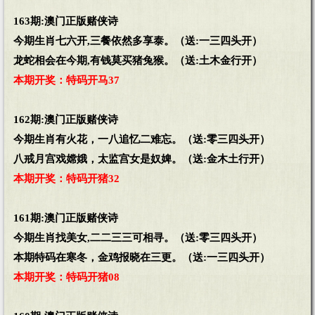
163期:澳门正版赌侠诗
今期生肖七六开,三餐依然多享泰。（送:一三四头开）
龙蛇相会在今期,有钱莫买猪兔猴。（送:土木金行开）
本期开奖：特码开马37
162期:澳门正版赌侠诗
今期生肖有火花，一八追忆二难忘。（送:零三四头开）
八戒月宫戏嫦娥，太监宫女是奴婢。（送:金木土行开）
本期开奖：特码开猪32
161期:澳门正版赌侠诗
今期生肖找美女,二二三三可相寻。（送:零三四头开）
本期特码在寒冬，金鸡报晓在三更。（送:一三四头开）
本期开奖：特码开猪08