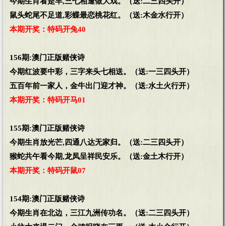
今期生肖看是羊,三七相逢做大戏。（送:二三四头开）
鼠头蛇尾不足道,彩蝶最恋桃花红。（送:木金水行开）
本期开奖：特码开兔40
156期:澳门正版赌侠诗
今期红波要中彩，三字来头七相送。（送:一三四头开）
五百年前一家人，金牛出门迎才神。（送:水土火行开）
本期开奖：特码开马01
155期:澳门正版赌侠诗
今期生肖放光芒,四通八达无家归。（送:二三四头开）
猴蛇共午看今期,龙凤呈祥民安乐。（送:金土木行开）
本期开奖：特码开鼠07
154期:澳门正版赌侠诗
今期生肖在北边，三江九洲传功名。（送:二三四头开）