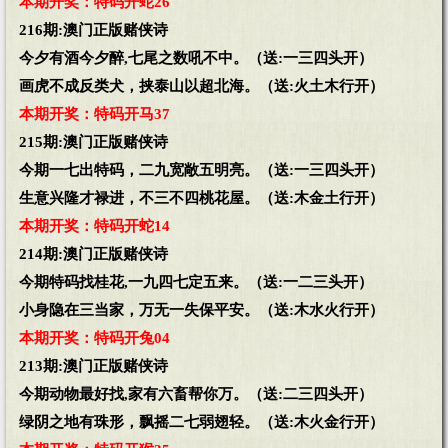
本期开奖：特码开蛇26
216期:澳门正版赌侠诗
今夕有酒今夕醉,七尾之数吼不中。（送:一三四头开）
画虎不成反类犬，挟泰山以超北海。（送:火土木行开）
本期开奖：特码开马37
215期:澳门正版赌侠诗
今期一七出特码，二九宽敞五明亮。（送:一三四头开）
生意兴隆才禄进，不三不四桃花屋。（送:木金土行开）
本期开奖：特码开蛇14
214期:澳门正版赌侠诗
今期特码找桂花,一九四七定五来。（送:一二三头开）
小身隐在三当家，万无一失保平安。（送:木水火行开）
本期开奖：特码开兔04
213期:澳门正版赌侠诗
今期动物最好找,家有六畜帮你万。（送:二三四头开）
绿阴之地有珠形，飘摇二七弱翅轻。（送:木火金行开）