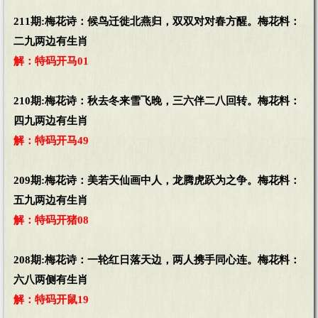
211期:梅花诗：候鸟迁徙北燕归，双双对对春方醒。梅花料：
二九两边有生肖
解：特码开马01
210期:梅花诗：秋去冬来雪飞晚，三六伴二八回转。梅花料：
四九两边有生肖
解：特码开马49
209期:梅花诗：美若天仙画中人，龙腾虎跃为之争。梅花料：
五九两边有生肖
解：特码开猪08
208期:梅花诗：一轮红日落天边，两人携手同心连。梅花料：
六八两侧有生肖
解：特码开鼠19