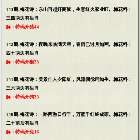
143期:梅花诗：东山再起奸商鼠，生意红火家业旺。梅花料：
三四两边有生肖
解：特码开猪44
142期:梅花诗：夜晚来临满天星，春雨已过月如画。梅花料：
四七两边有生肖
解：特码开猴23
141期:梅花诗：美景佳人夕阳红，风流倜傥画如生。梅花料：
三六两边有生肖
解：特码开狗33
140期:梅花诗：一路西游日行千，万蓝千红终成家。梅花料：
二七前后有生肖
解：特码开兔16