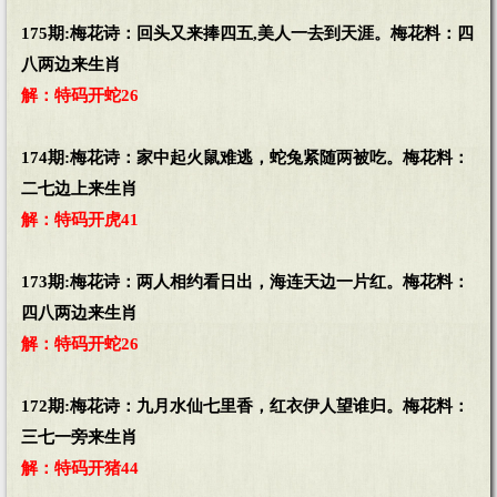
175期:梅花诗：回头又来捧四五,美人一去到天涯。梅花料：四
八两边来生肖
解：特码开蛇26
174期:梅花诗：家中起火鼠难逃，蛇兔紧随两被吃。梅花料：
二七边上来生肖
解：特码开虎41
173期:梅花诗：两人相约看日出，海连天边一片红。梅花料：
四八两边来生肖
解：特码开蛇26
172期:梅花诗：九月水仙七里香，红衣伊人望谁归。梅花料：
三七一旁来生肖
解：特码开猪44