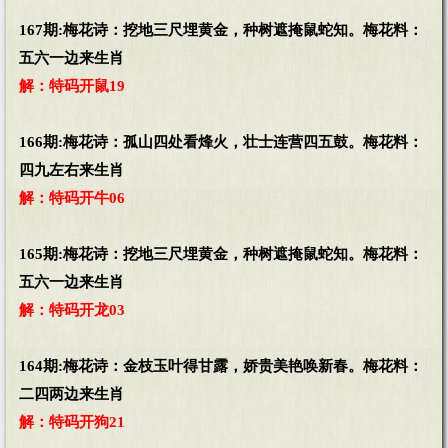
167期:梅花诗：挖地三尺埋黄金，种树遮掩鼠蛇知。梅花料：
五六一边来生肖
解：特码开鼠19
166期:梅花诗：孤山四处看烽火，壮士连营四五鼓。梅花料：
四九左右来生肖
解：特码开牛06
165期:梅花诗：挖地三尺埋黄金，种树遮掩鼠蛇知。梅花料：
五六一边来生肖
解：特码开龙03
164期:梅花诗：金枝玉叶得甘露，娇贵美艳唤新春。梅花料：
二四两边来生肖
解：特码开狗21