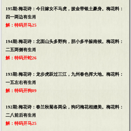
195期:梅花诗：今日嫁女不马虎，披金带银土豪身。梅花料：
四一两边有生肖
解：特码开马25
194期:梅花诗：北面山头多野狗，胆小多半躲南候。梅花料：
二五两侧有生肖
解：特码开蛇26
193期:梅花诗：龙步虎跃过三江，九州春色挥大地。梅花料：
一五左右有生肖
解：特码开狗09
192期:梅花诗：春兰秋菊各两朵，狗叼梅花相媲美。梅花料：
二八前后有生肖
解：特码开马25