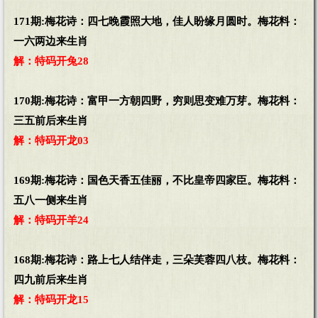
171期:梅花诗：四七晚霞照大地，佳人盼缘月圆时。梅花料：
一六两边来生肖
解：特码开兔28
170期:梅花诗：富甲一方朝四野，穷则思变难万芽。梅花料：
三五前后来生肖
解：特码开龙03
169期:梅花诗：国色天香五佳丽，不比皇帝四家臣。梅花料：
五八一侧来生肖
解：特码开羊24
168期:梅花诗：路上七人结伴走，三朵芙蓉四八枝。梅花料：
四九前后来生肖
解：特码开龙15