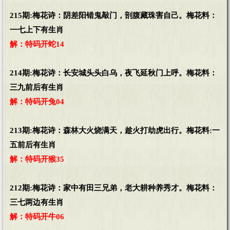
215期:梅花诗：阴差阳错鬼敲门，剖腹藏珠害自己。梅花料：
一七上下有生肖
解：特码开蛇14
214期:梅花诗：长安城头头白乌，夜飞延秋门上呼。梅花料：
三九前后有生肖
解：特码开兔04
213期:梅花诗：森林大火烧满天，趁火打劫虎出行。梅花料:一
五前后有生肖
解：特码开猴35
212期:梅花诗：家中有田三兄弟，老大耕种养秀才。梅花料：
三七两边有生肖
解：特码开牛06