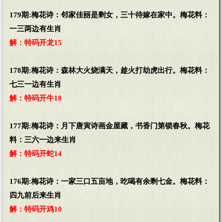
179期:梅花诗：邻家佳丽是剩女，三十待嫁在家中。梅花料：
一三两边有生肖
解：特码开龙15
178期:梅花诗：森林大火烧满天，趁火打劫虎出行。梅花料：
七三一边有生肖
解：特码开牛18
177期:梅花诗：月下唐寅诗画金屋藏，书香门第锁春秋。梅花
料：三六一边来生肖
解：特码开蛇14
176期:梅花诗：一家三口五亩地，吃喝有余剩七金。梅花料：
四九前后来生肖
解：特码开鸡10