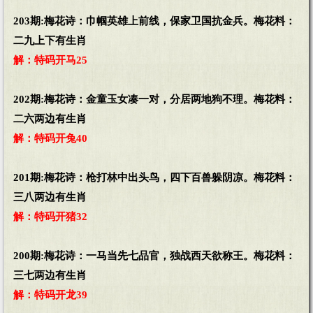
203期:梅花诗：巾帼英雄上前线，保家卫国抗金兵。梅花料：
二九上下有生肖
解：特码开马25
202期:梅花诗：金童玉女凑一对，分居两地狗不理。梅花料：
二六两边有生肖
解：特码开兔40
201期:梅花诗：枪打林中出头鸟，四下百兽躲阴凉。梅花料：
三八两边有生肖
解：特码开猪32
200期:梅花诗：一马当先七品官，独战西天欲称王。梅花料：
三七两边有生肖
解：特码开龙39