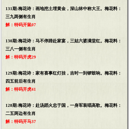
131期:梅花诗：画地挖土埋黄金，深山林中称大王。梅花料：
三九两侧有生肖
解：特码开鼠07
130期:梅花诗：马不停蹄赴家宴，三姑六婆满堂红。梅花料：
三八一侧有生肖
解：特码开虎29
129期:梅花诗：家有喜事红灯挂，吉时一到锣鼓响。梅花料：
四五前后有生肖
解：特码开虎41
128期:梅花诗：赴汤蹈火忠于国，一身军装唱高歌。梅花料：
二五两边有生肖
解：特码开马37