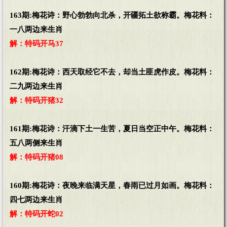
163期:梅花诗：野心勃勃向北杀，开疆拓土欲称霸。梅花料：
一八两边来生肖
解：特码开马37
162期:梅花诗：西天取经它不去，却当土匪虎作皮。梅花料：
二九两边来生肖
解：特码开猪32
161期:梅花诗：汗滴下土一生苦，夏日当空正中午。梅花料：
五八两侧来生肖
解：特码开猪08
160期:梅花诗：夜晚来临满天星，春雨已过月如画。梅花料：
四七两边来生肖
解：特码开蛇02