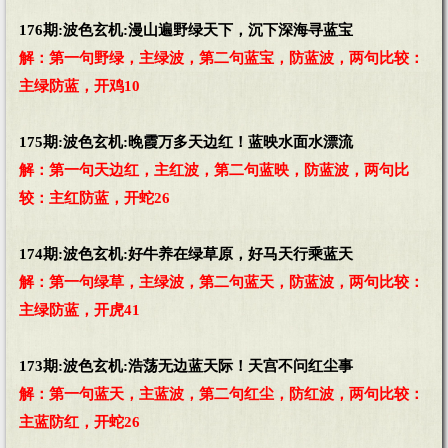
176期:波色玄机:漫山遍野绿天下，沉下深海寻蓝宝
解：第一句野绿，主绿波，第二句蓝宝，防蓝波，两句比较：
主绿防蓝，开鸡10
175期:波色玄机:晚霞万多天边红！蓝映水面水漂流
解：第一句天边红，主红波，第二句蓝映，防蓝波，两句比
较：主红防蓝，开蛇26
174期:波色玄机:好牛养在绿草原，好马天行乘蓝天
解：第一句绿草，主绿波，第二句蓝天，防蓝波，两句比较：
主绿防蓝，开虎41
173期:波色玄机:浩荡无边蓝天际！天宫不问红尘事
解：第一句蓝天，主蓝波，第二句红尘，防红波，两句比较：
主蓝防红，开蛇26