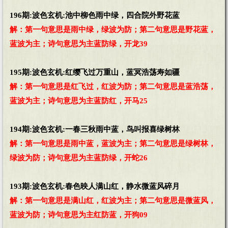
196期:波色玄机:池中柳色雨中绿，四合院外野花蓝
解：第一句意思是雨中绿，绿波为防；第二句意思是野花蓝，
蓝波为主；诗句意思为主蓝防绿，开龙39
195期:波色玄机:红缨飞过万重山，蓝冥浩荡寿如疆
解：第一句意思是红飞过，红波为防；第二句意思是蓝浩荡，
蓝波为主；诗句意思为主蓝防红，开马25
194期:波色玄机:一春三秋雨中蓝，鸟叫报喜绿树林
解：第一句意思是雨中蓝，蓝波为主；第二句意思是绿树林，
绿波为防；诗句意思为主蓝防绿，开蛇26
193期:波色玄机:春色映人满山红，静水微蓝风碎月
解：第一句意思是满山红，红波为主；第二句意思是微蓝风，
蓝波为防；诗句意思为主红防蓝，开狗09