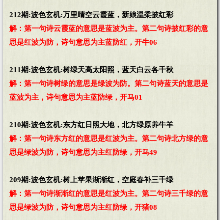
212期:波色玄机:万里晴空云霞蓝，新娘温柔披红彩
解：第一句诗云霞蓝的意思是蓝波为主。第二句诗披红彩的意
思是红波为防，诗句意思为主蓝防红，开牛06
211期:波色玄机:树绿天高太阳照，蓝天白云各千秋
解：第一句诗树绿的意思是绿波为防。第二句诗蓝天的意思是
蓝波为主，诗句意思为主蓝防绿，开马01
210期:波色玄机:东方红日照大地，北方绿原养牛羊
解：第一句诗东方红的意思是红波为主。第二句诗北方绿的意
思是绿波为防，诗句意思为主红防绿，开马49
209期:波色玄机:树上苹果渐渐红，空庭春补三千绿
解：第一句诗渐渐红的意思是红波为主。第二句诗三千绿的意
思是绿波为防，诗句意思为主红防绿，开猪08