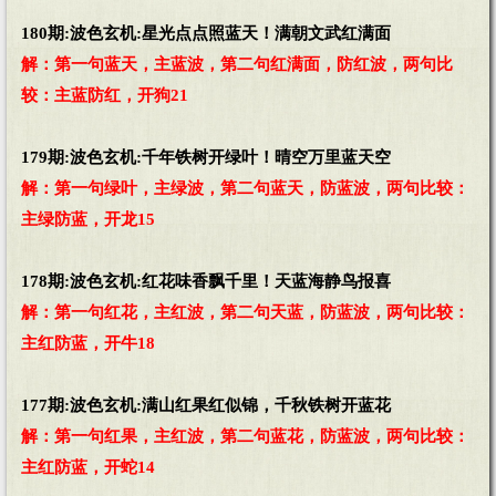
180期:波色玄机:星光点点照蓝天！满朝文武红满面
解：第一句蓝天，主蓝波，第二句红满面，防红波，两句比
较：主蓝防红，开狗21
179期:波色玄机:千年铁树开绿叶！晴空万里蓝天空
解：第一句绿叶，主绿波，第二句蓝天，防蓝波，两句比较：
主绿防蓝，开龙15
178期:波色玄机:红花味香飘千里！天蓝海静鸟报喜
解：第一句红花，主红波，第二句天蓝，防蓝波，两句比较：
主红防蓝，开牛18
177期:波色玄机:满山红果红似锦，千秋铁树开蓝花
解：第一句红果，主红波，第二句蓝花，防蓝波，两句比较：
主红防蓝，开蛇14