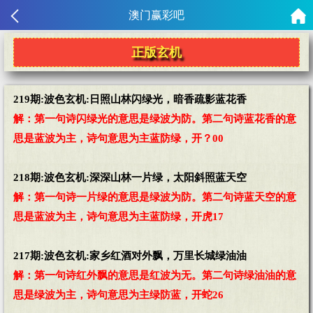
澳门赢彩吧
正版玄机
219期:波色玄机:日照山林闪绿光，暗香疏影蓝花香
解：第一句诗闪绿光的意思是绿波为防。第二句诗蓝花香的意
思是蓝波为主，诗句意思为主蓝防绿，开？00
218期:波色玄机:深深山林一片绿，太阳斜照蓝天空
解：第一句诗一片绿的意思是绿波为防。第二句诗蓝天空的意
思是蓝波为主，诗句意思为主蓝防绿，开虎17
217期:波色玄机:家乡红酒对外飘，万里长城绿油油
解：第一句诗红外飘的意思是红波为无。第二句诗绿油油的意
思是绿波为主，诗句意思为主绿防蓝，开蛇26