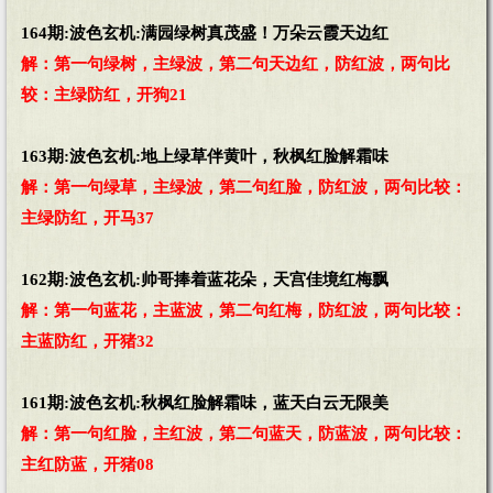
164期:波色玄机:满园绿树真茂盛！万朵云霞天边红
解：第一句绿树，主绿波，第二句天边红，防红波，两句比
较：主绿防红，开狗21
163期:波色玄机:地上绿草伴黄叶，秋枫红脸解霜味
解：第一句绿草，主绿波，第二句红脸，防红波，两句比较：
主绿防红，开马37
162期:波色玄机:帅哥捧着蓝花朵，天宫佳境红梅飘
解：第一句蓝花，主蓝波，第二句红梅，防红波，两句比较：
主蓝防红，开猪32
161期:波色玄机:秋枫红脸解霜味，蓝天白云无限美
解：第一句红脸，主红波，第二句蓝天，防蓝波，两句比较：
主红防蓝，开猪08