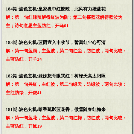
184期:波色玄机:皇家盘中红辣辣，北风有力摧蓝花
解：第一句红辣辣解得红波为防；第二句摧蓝花解得蓝波为
主；诗句意思主蓝防红，开马01
183期:波色玄机:蓝雨宜入丰收节，暂离红尘心可清
解：第一句蓝雨，主蓝波，第二句红尘，防红波，两句比较：
主蓝防红，开羊24
182期:波色玄机:妹妹想哥眼哭红！树绿天高太阳照
解：第一句哭红，主红波，第二句绿天，防绿波，两句比较：
主红防绿，开虎41
181期:波色玄机:暗香疏影蓝花香，傲雪随春红梅来
解：第一句蓝花，主蓝波，第二句红梅，防红波，两句比较：
主蓝防红，开鼠19