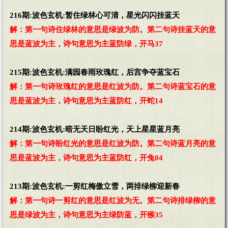
216期:波色玄机:暂住绿林心可清，星光闪闪挂蓝天
解：第一句诗住绿林的意思是绿波为防。第二句诗挂蓝天的意
思是蓝波为主，诗句意思为主蓝防绿，开马37
215期:波色玄机:满园春雨玫瑰红，后宫争夺蓝宝石
解：第一句诗玫瑰红的意思是红波为防。第二句诗蓝宝石的意
思是蓝波为主，诗句意思为主蓝防红，开蛇14
214期:波色玄机:暗无天日盼红光，天上星星蓝月亮
解：第一句诗盼红光的意思是红波为防。第二句诗蓝月亮的意
思是蓝波为主，诗句意思为主蓝防红，开兔04
213期:波色玄机:一剪红梅傲立雪，两排绿柳迎新春
解：第一句诗一剪红的意思是红波为无。第二句诗排绿柳的意
思是绿波为主，诗句意思为主绿防蓝，开猴35