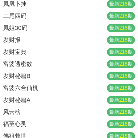
凤凰卜挂
最新
218
期
二尾四码
最新
218
期
凤姐30码
最新
218
期
发财报
最新
218
期
发财宝典
最新
218
期
富婆透密数
最新
218
期
发财秘籍B
最新
218
期
富婆六合仙机
最新
218
期
发财秘籍A
最新
218
期
风云榜
最新
218
期
福至心灵
最新
218
期
佛祖救世
最新
218
期