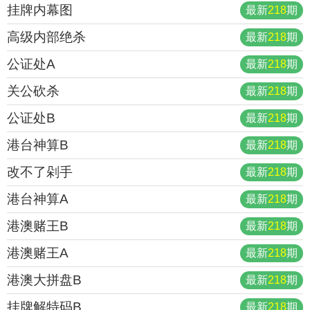
挂牌内幕图
最新
218
期
高级内部绝杀
最新
218
期
公证处A
最新
218
期
关公砍杀
最新
218
期
公证处B
最新
218
期
港台神算B
最新
218
期
改不了剁手
最新
218
期
港台神算A
最新
218
期
港澳赌王B
最新
218
期
港澳赌王A
最新
218
期
港澳大拼盘B
最新
218
期
挂牌解特码B
最新
218
期