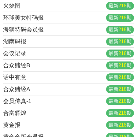
火烧图
最新
218
期
环球美女特码报
最新
218
期
海狮特码会员报
最新
218
期
湖南码报
最新
218
期
会议记录
最新
218
期
合众赌经B
最新
218
期
话中有意
最新
218
期
合众赌经A
最新
218
期
会员传真-1
最新
218
期
合富辉煌
最新
218
期
黄金报
最新
218
期
黄金金版会员报
最新
218
期