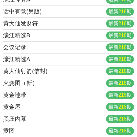
话中有意(另版)
最新
218
期
黄大仙发财符
最新
218
期
濠江精选B
最新
218
期
会议记录
最新
218
期
濠江精选A
最新
218
期
黄大仙射箭(信封)
最新
218
期
火烧图（新）
最新
218
期
黄金地带
最新
218
期
黄金屋
最新
218
期
黑庄内幕
最新
218
期
黄图
最新
218
期