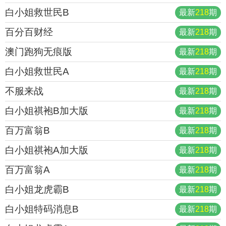
白小姐救世民B
最新
218
期
百分百财经
最新
218
期
澳门跑狗无痕版
最新
218
期
白小姐救世民A
最新
218
期
不服来战
最新
218
期
白小姐祺袍B加大版
最新
218
期
百万富翁B
最新
218
期
白小姐祺袍A加大版
最新
218
期
百万富翁A
最新
218
期
白小姐龙虎霸B
最新
218
期
白小姐特码消息B
最新
218
期