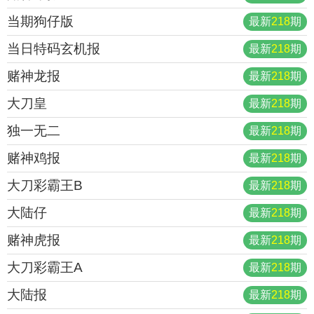
当期狗仔版
最新
218
期
当日特码玄机报
最新
218
期
赌神龙报
最新
218
期
大刀皇
最新
218
期
独一无二
最新
218
期
赌神鸡报
最新
218
期
大刀彩霸王B
最新
218
期
大陆仔
最新
218
期
赌神虎报
最新
218
期
大刀彩霸王A
最新
218
期
大陆报
最新
218
期