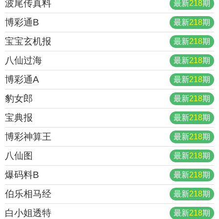
波尾传真料
最新
218
期
博彩通B
最新
218
期
宝宝玄机报
最新
218
期
八仙过海
最新
218
期
博彩通A
最新
218
期
豹女郎
最新
218
期
宝典报
最新
218
期
博彩神算王
最新
218
期
八仙图
最新
218
期
爆码料B
最新
218
期
伯乐相马经
最新
218
期
白小姐透特
最新
218
期