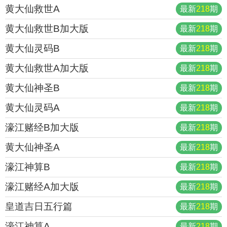
黄大仙救世A
最新
218
期
黄大仙救世B加大版
最新
218
期
黄大仙灵码B
最新
218
期
黄大仙救世A加大版
最新
218
期
黄大仙神圣B
最新
218
期
黄大仙灵码A
最新
218
期
濠江赌经B加大版
最新
218
期
黄大仙神圣A
最新
218
期
濠江神算B
最新
218
期
濠江赌经A加大版
最新
218
期
皇道吉日五行篇
最新
218
期
濠江神算A
最新
218
期