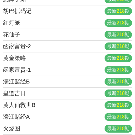
胡巴抓码记
最新
218
期
红灯笼
最新
218
期
花仙子
最新
218
期
函家富贵-2
最新
218
期
黄金策略
最新
218
期
函家富贵-1
最新
218
期
濠江赌经B
最新
218
期
皇道吉日
最新
218
期
黄大仙救世B
最新
218
期
濠江赌经A
最新
218
期
火烧图
最新
218
期