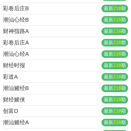
彩卷后庄B
最新
218
期
潮汕心经B
最新
218
期
财神指路A
最新
218
期
彩卷后庄A
最新
218
期
潮汕心经A
最新
218
期
财经时报
最新
218
期
彩道A
最新
218
期
潮汕赌经B
最新
218
期
财经赌侠
最新
218
期
创富D
最新
218
期
潮汕赌经A
最新
218
期