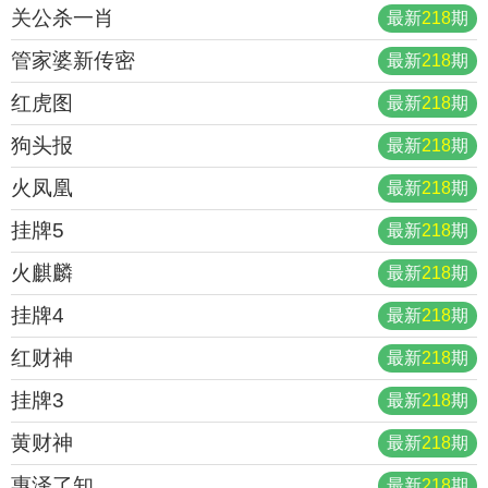
关公杀一肖
最新
218
期
管家婆新传密
最新
218
期
红虎图
最新
218
期
狗头报
最新
218
期
火凤凰
最新
218
期
挂牌5
最新
218
期
火麒麟
最新
218
期
挂牌4
最新
218
期
红财神
最新
218
期
挂牌3
最新
218
期
黄财神
最新
218
期
惠泽了知
最新
218
期