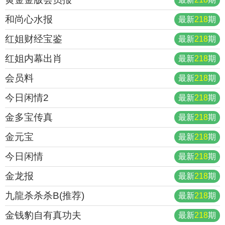
和尚心水报
最新
218
期
红姐财经宝鉴
最新
218
期
红姐内幕出肖
最新
218
期
会员料
最新
218
期
今日闲情2
最新
218
期
金多宝传真
最新
218
期
金元宝
最新
218
期
今日闲情
最新
218
期
金龙报
最新
218
期
九龍杀杀杀B(推荐)
最新
218
期
金钱豹自有真功夫
最新
218
期