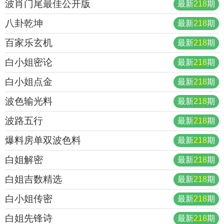
波肖门尾最佳公开版
最新
218
期
八卦乾坤
最新
218
期
百家乐玄机
最新
218
期
白小姐密论
最新
218
期
白小姐点金
最新
218
期
波色输光料
最新
218
期
波路五行
最新
218
期
爆料房单双波色料
最新
218
期
白姐解密
最新
218
期
白姐吉数精选
最新
218
期
白小姐传密
最新
218
期
白姐先锋诗
最新
218
期