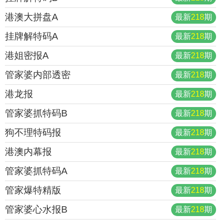
港澳大拼盘A
最新
218
期
挂牌解特码A
最新
218
期
港姐密报A
最新
218
期
管家婆内部透密
最新
218
期
港龙报
最新
218
期
管家婆抓特码B
最新
218
期
狗不理特码报
最新
218
期
港澳内幕报
最新
218
期
管家婆抓特码A
最新
218
期
管家爆特精版
最新
218
期
管家婆心水报B
最新
218
期