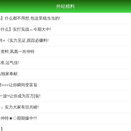
外站精料
碼】什么都不用想,包这里稳当当的!
么开什么】实打实战←今期大中!
①肖=《实力见证,跟踪必赚料!
慕资料,凤凰一肖仲特
得准,运气佳!
本站独家奉献
仲特○○○让你瞬间变富翁
≈一波≈让你成为百万[翁!
肖』实力大家有目共睹!
肖仲特★◇期期爆中!!!
奖】